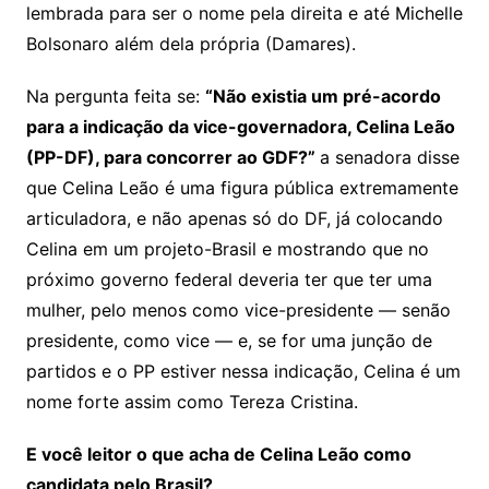
lembrada para ser o nome pela direita e até Michelle
Bolsonaro além dela própria (Damares).
Na pergunta feita se:
“Não existia um pré-acordo
para a indicação da vice-governadora, Celina Leão
(PP-DF), para concorrer ao GDF?”
a senadora disse
que Celina Leão é uma figura pública extremamente
articuladora, e não apenas só do DF, já colocando
Celina em um projeto-Brasil e mostrando que no
próximo governo federal deveria ter que ter uma
mulher, pelo menos como vice-presidente — senão
presidente, como vice — e, se for uma junção de
partidos e o PP estiver nessa indicação, Celina é um
nome forte assim como Tereza Cristina.
E você leitor o que acha de Celina Leão como
candidata pelo Brasil?