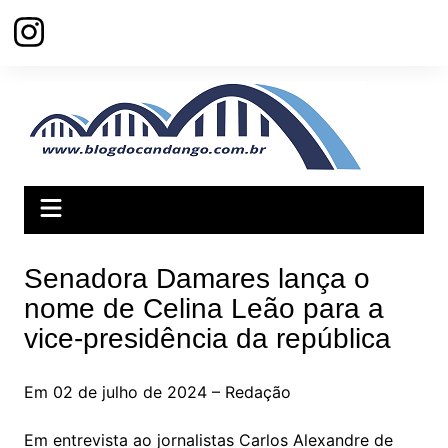
Ir
para
o
conteúdo
Senadora Damares lança o
nome de Celina Leão para a
vice-presidência da república
Em 02 de julho de 2024 – Redação
Em entrevista ao jornalistas Carlos Alexandre de