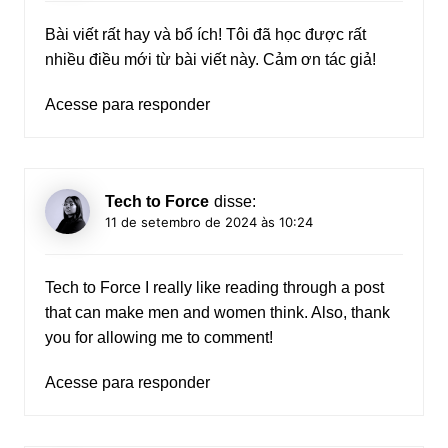
Bài viết rất hay và bổ ích! Tôi đã học được rất
nhiều điều mới từ bài viết này. Cảm ơn tác giả!
Acesse para responder
Tech to Force
disse:
11 de setembro de 2024 às 10:24
Tech to Force
I really like reading through a post
that can make men and women think. Also, thank
you for allowing me to comment!
Acesse para responder