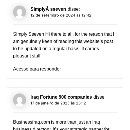
SimplyÂ sseven
disse:
12 de setembro de 2024 às 12:42
Simply Sseven
Hi there to all, for the reason that I
am genuinely keen of reading this website’s post
to be updated on a regular basis. It carries
pleasant stuff.
Acesse para responder
Iraq Fortune 500 companies
disse:
17 de janeiro de 2025 às 23:12
Businessiraq.com is more than just an Iraq
business directory; it’s your strategic partner for