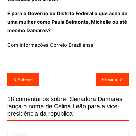
E para o Governo do Distrito Federal o que acha de
uma mulher como Paula Belmonte, Michelle ou até
mesmo Damares?
Com informações Correio Braziliense
Navegação
Anterior
Próximo
de
Post
18 comentários sobre “
Senadora Damares
lança o nome de Celina Leão para a vice-
presidência da república
”