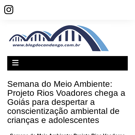
Ir
para
o
conteúdo
Semana do Meio Ambiente:
Projeto Rios Voadores chega a
Goiás para despertar a
conscientização ambiental de
crianças e adolescentes