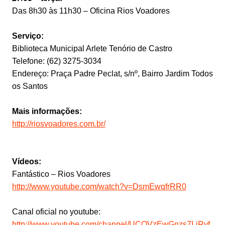
Das 8h30 às 11h30 – Oficina Rios Voadores
Serviço:
Biblioteca Municipal Arlete Tenório de Castro
Telefone: (62) 3275-3034
Endereço: Praça Padre Peclat, s/nº, Bairro Jardim Todos
os Santos
Mais informações:
http://riosvoadores.com.br/
Vídeos:
Fantástico – Rios Voadores
http://www.youtube.com/watch?v=DsmEwqfrRR0
Canal oficial no youtube:
http://www.youtube.com/channel/UCOVzEwGnzs7LjRyf