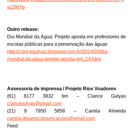
sz2IH7g
Outro release:
Dia Mundial da Água: Projeto aposta em professores de
escolas públicas para a preservação das águas
http://claricegulyas.blogspot.com.br/2014/03/dia-
mundial-da-agua-projeto-aposta-em_14.html
Assessoria de imprensa / Projeto Rios Voadores
(61) 8177 3832 tim – Clarice Gulyas
claricegulyas@gmail.com
(21) 9 7950 5858 – Camila Almeida
camila.dreamscomunicacoes@gmail.com
Feed