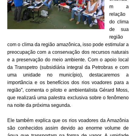
m a
relação
do clima
de sua
região
com o clima da região amazônica, isso pode estimular a
preocupação com a conservação dos recursos naturais
e a preservação do meio ambiente. Com o apoio local
da Transpetro (subsidiária integral da Petrobras e com
uma unidade no município), destacaremos a
importância e os benefícios dos rios voadores para a
região”, comenta o piloto e ambientalista Gérard Moss,
que realizará uma palestra exclusiva sobre o fenômeno
na noite da próxima segunda.
Ele também explica que os rios voadores da Amazônia
são conhecidos assim devido ao enorme volume de
água que transportam na forma de vapor. A umidade