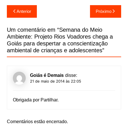
Navegação
Anterior
Próximo
de
Post
Um comentário em “
Semana do Meio
Ambiente: Projeto Rios Voadores chega a
Goiás para despertar a conscientização
ambiental de crianças e adolescentes
”
Goiás é Demais
disse:
21 de maio de 2014 às 22:05
Obrigada por Partilhar.
Comentários estão encerrado.