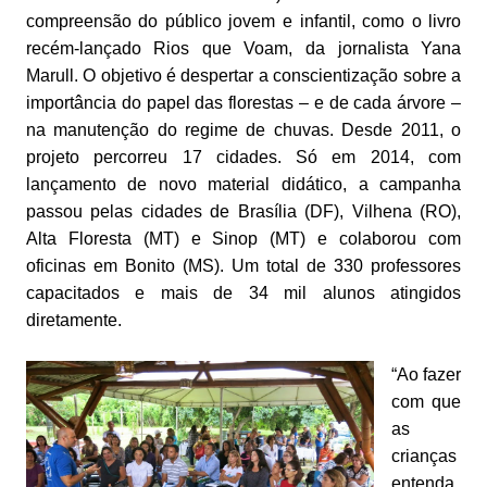
compreensão do público jovem e infantil, como o livro
recém-lançado Rios que Voam, da jornalista Yana
Marull. O objetivo é despertar a conscientização sobre a
importância do papel das florestas – e de cada árvore –
na manutenção do regime de chuvas. Desde 2011, o
projeto percorreu 17 cidades. Só em 2014, com
lançamento de novo material didático, a campanha
passou pelas cidades de Brasília (DF), Vilhena (RO),
Alta Floresta (MT) e Sinop (MT) e colaborou com
oficinas em Bonito (MS). Um total de 330 professores
capacitados e mais de 34 mil alunos atingidos
diretamente.
“Ao fazer
com que
as
crianças
entenda