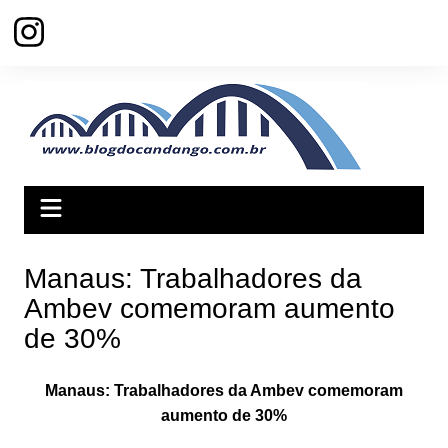
Ir
para
o
conteúdo
Manaus: Trabalhadores da
Ambev comemoram aumento
de 30%
Manaus: Trabalhadores da Ambev comemoram
aumento de 30%