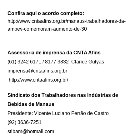
Confira aqui o acordo completo:
http://www.cntaafins.org.br/manaus-trabalhadores-da-
ambev-comemoram-aumento-de-30
Assessoria de imprensa da CNTA Afins
(61) 3242 6171 / 8177 3832 Clarice Gulyas
imprensa@cntaafins.org.br
http://www.cntaafins.org.br/
Sindicato dos Trabalhadores nas Indústrias de
Bebidas de Manaus
Presidente: Vicente Luciano Ferrão de Castro
(92) 3636-7251
stibam@hotmail.com