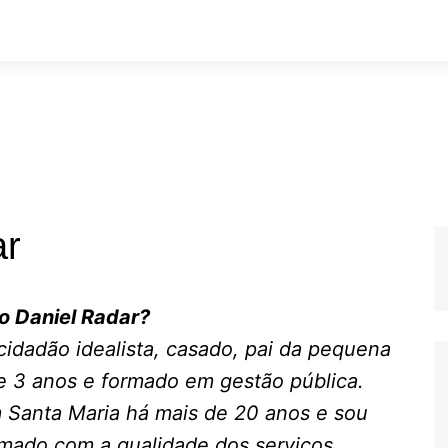
ar
 o
Daniel
Radar
?
idadão idealista, casado, pai da pequena
 3 anos e formado em gestão pública.
Santa Maria há mais de 20 anos e sou
mado com a qualidade dos serviços