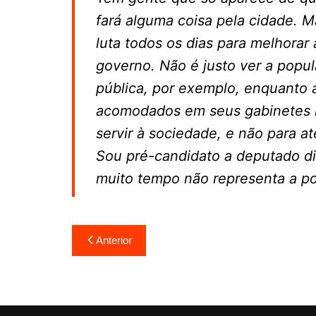
fará alguma coisa pela cidade. M
luta todos os dias para melhorar
governo. Não é justo ver a pop
pública, por exemplo, enquanto a
acomodados em seus gabinetes no
servir à sociedade, e não para at
Sou pré-candidato a deputado di
muito tempo não representa a pop
Navegação
Anterior
de
Post