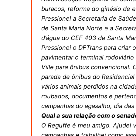
buracos, reforma do ginásio de e
Pressionei a Secretaria de Saúd
de Santa Maria Norte e a Secreta
d’água do CEF 403 de Santa Mar
Pressionei o DFTrans para criar 
pavimentar o terminal rodoviário 
Ville para ônibus convencional. 
parada de ônibus do Residencia
vários animais perdidos na cidad
roubados, documentos e pertenc
campanhas do agasalho, dia das 
Qual a sua relação com o senad
O Reguffe é meu amigo. Ajudei v
campanhas e trabalhei como ass