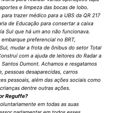
sportes e limpeza das bocas de lobo.
e para trazer médico para a UBS da QR 217
ria de Educação para consertar a caixa
ia Sul que há um ano não funcionava.
o embarque preferencial no BRT,
Sul, mudar a frota de ônibus do setor Total
Construí com a ajuda de leitores do
Radar
a
l Santos Dumont. Achamos e resgatamos
e, pessoas desaparecidas, carros
es pessoais, além das ações sociais como
crianças dentre outras ações.
or Reguffe?
oluntariamente em todas as suas
essor parlamentar em todos esses