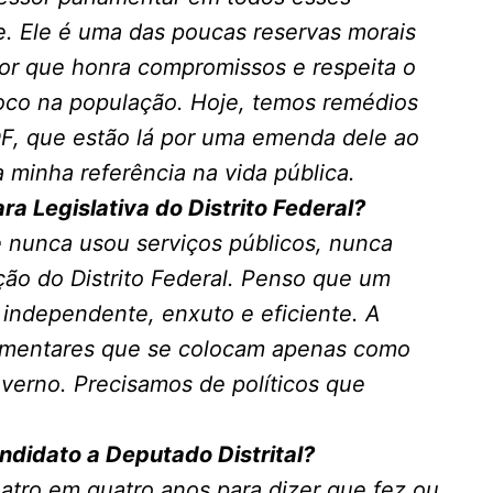
. Ele é uma das poucas reservas morais
or que honra compromissos e respeita o
oco na população. Hoje, temos remédios
DF, que estão lá por uma emenda dele ao
 minha referência na vida pública.
ra Legislativa do Distrito Federal?
 nunca usou serviços públicos, nunca
ção do Distrito Federal. Penso que um
 independente, enxuto e eficiente. A
amentares que se colocam apenas como
verno. Precisamos de políticos que
ndidato a Deputado Distrital?
tro em quatro anos para dizer que fez ou