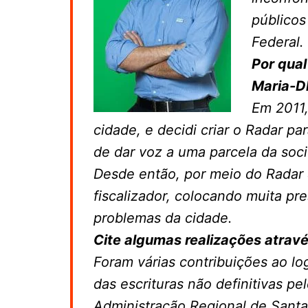
públicos
Federal.
Por qual
Maria-D
Em 2011,
cidade, e decidi criar o
Radar
par
de dar voz a uma parcela da soc
Desde então, por meio do
Radar
fiscalizador, colocando muita pr
problemas da cidade.
Cite algumas realizações atrav
Foram várias contribuições ao lo
das escrituras não definitivas pe
Administração Regional de Santa 