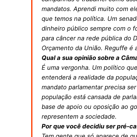
mandatos. Aprendi muito com ele
que temos na política. Um senad
dinheiro público sempre com o f
para câncer na rede pública do 
Orçamento da União. Reguffe é a
Qual a sua opinião sobre a Câma
É uma vergonha. Um político que
entenderá a realidade da popula
mandato parlamentar precisa ser
população está cansada de parl
base de apoio ou oposição ao go
representem a sociedade.
Por que você decidiu ser pré-ca
Tem gente que só aparece de qua