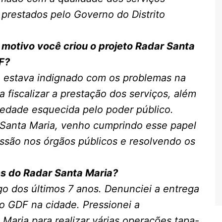
 prestados pelo Governo do Distrito
 motivo você criou o projeto
Radar
Santa
F?
 estava indignado com os problemas na
a fiscalizar a prestação dos serviços, além
iedade esquecida pelo poder público.
Santa Maria, venho cumprindo esse papel
essão nos órgãos públicos e resolvendo os
és do
Radar
Santa Maria?
go dos últimos 7 anos. Denunciei a entrega
lo GDF na cidade. Pressionei a
Maria para realizar várias operações tapa-