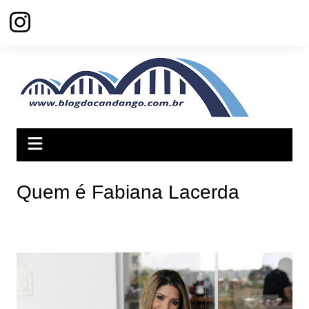
Ir
para
o
conteúdo
Quem é Fabiana Lacerda