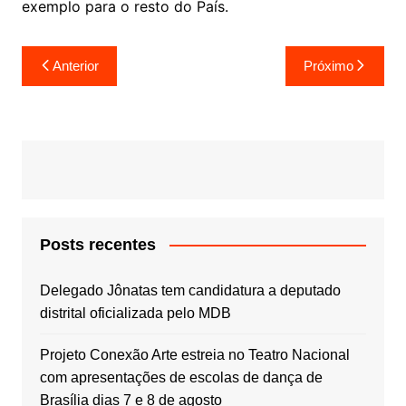
exemplo para o resto do País.
Navegação
Anterior
Próximo
de
Post
Posts recentes
Delegado Jônatas tem candidatura a deputado
distrital oficializada pelo MDB
Projeto Conexão Arte estreia no Teatro Nacional
com apresentações de escolas de dança de
Brasília dias 7 e 8 de agosto