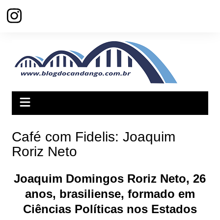
Ir
para
o
conteúdo
Café com Fidelis: Joaquim
Roriz Neto
Joaquim Domingos Roriz Neto, 26
anos, brasiliense, formado em
Ciências Políticas nos Estados