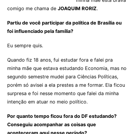
minha mãe está brava
comigo me chama de
JOAQUIM RORIZ
.
Partiu de você participar da política de Brasília ou
foi influenciado pela família?
Eu sempre quis.
Quando fiz 18 anos, fui estudar fora e falei pra
minha mãe que estava estudando Economia, mas no
segundo semestre mudei para Ciências Políticas,
porém só avisei a ela prestes a me formar. Ela ficou
surpresa e foi nesse momento que falei da minha
intenção em atuar no meio político.
Por quanto tempo ficou fora do DF estudando?
Conseguiu acompanhar as coisas que
aconteceram aqui nesse período?