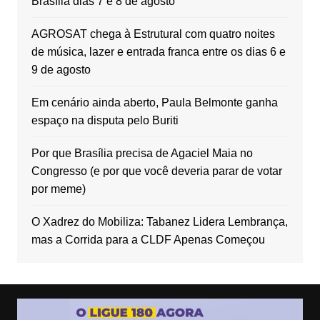
Brasília dias 7 e 8 de agosto
AGROSAT chega à Estrutural com quatro noites
de música, lazer e entrada franca entre os dias 6 e
9 de agosto
Em cenário ainda aberto, Paula Belmonte ganha
espaço na disputa pelo Buriti
Por que Brasília precisa de Agaciel Maia no
Congresso (e por que você deveria parar de votar
por meme)
O Xadrez do Mobiliza: Tabanez Lidera Lembrança,
mas a Corrida para a CLDF Apenas Começou