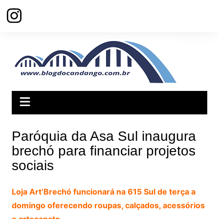
Ir
para
o
conteúdo
Paróquia da Asa Sul inaugura
brechó para financiar projetos
sociais
Loja Art’Brechó funcionará na 615 Sul de terça a
domingo oferecendo roupas, calçados, acessórios