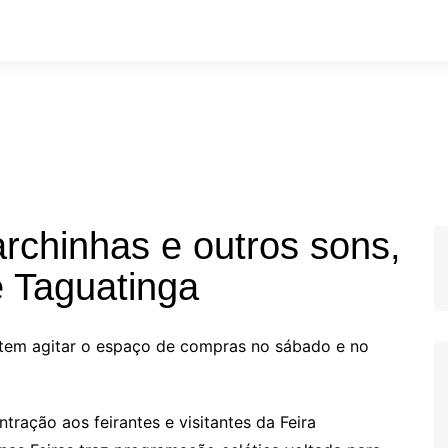
rchinhas e outros sons,
e Taguatinga
etem agitar o espaço de compras no sábado e no
tração aos feirantes e visitantes da Feira