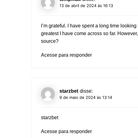
13 de abril de 2024 às 16:13
I’m grateful. I have spent a long time looking 
greatest I have come across so far. However
source?
Acesse para responder
starzbet
disse:
9 de maio de 2024 às 13:14
starzbet
Acesse para responder