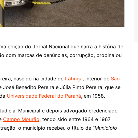
a edição do Jornal Nacional que narra a história de
não com marcas de denúncias, corrupção, propina ou
ereira, nascido na cidade de
Itatinga
, interior de
São
de José Benedito Pereira e Júlia Pinto Pereira, que se
 da
Universidade Federal do Paraná
, em 1958.
 Judicial Municipal e depois advogado credenciado
de
Campo Mourão
, tendo sido entre 1964 e 1967
tração, o município recebeu o título de “
Município