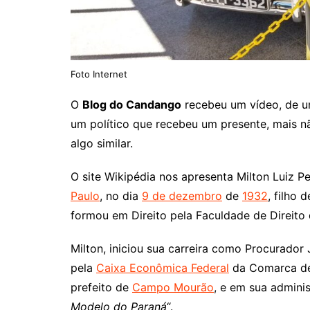
Foto Internet
O
Blog do Candango
recebeu um vídeo, de um
um político que recebeu um presente, mais 
algo similar.
O site Wikipédia nos apresenta Milton Luiz P
Paulo
, no dia
9 de dezembro
de
1932
, filho 
formou em Direito pela Faculdade de Direito
Milton, iniciou sua carreira como Procurador
pela
Caixa Econômica Federal
da Comarca 
prefeito de
Campo Mourão
, e em sua adminis
Modelo do Paraná
“.