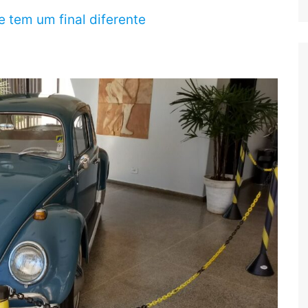
e tem um final diferente