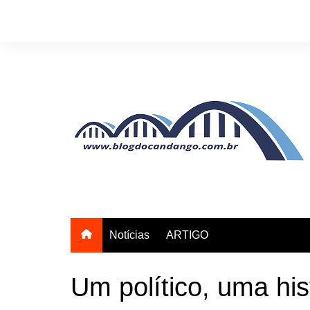
Ir
para
o
conteúdo
Notícias
ARTIGO
Um político, uma his