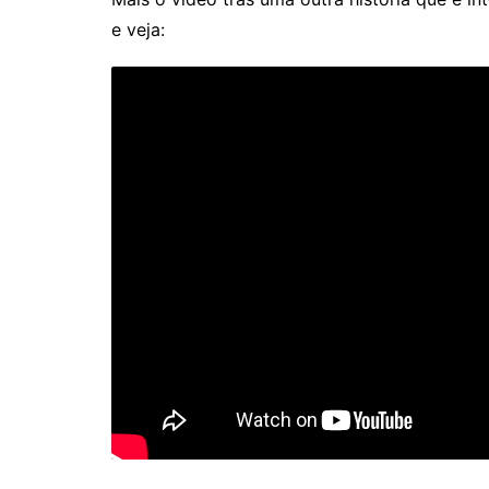
e veja: