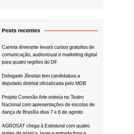
Posts recentes
Carreta itinerante levará cursos gratuitos de
comunicação, audiovisual e marketing digital
para quatro regiões do DF
Delegado Jônatas tem candidatura a
deputado distrital oficializada pelo MDB
Projeto Conexão Arte estreia no Teatro
Nacional com apresentações de escolas de
dança de Brasília dias 7 e 8 de agosto
AGROSAT chega à Estrutural com quatro
noites de música, lazer e entrada franca