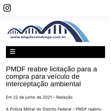
Ir
para
o
conteúdo
PMDF reabre licitação para a
compra para veículo de
interceptação ambiental
Em 22 de junho de 2021 – Redação
A Polícia Militar do Distrito Federal – PMDF reabriu