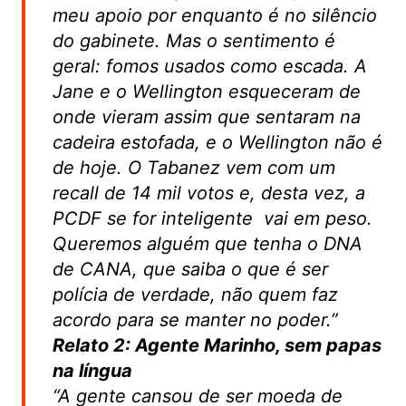
meu apoio por enquanto é no silêncio
do gabinete. Mas o sentimento é
geral: fomos usados como escada. A
Jane e o Wellington esqueceram de
onde vieram assim que sentaram na
cadeira estofada, e o Wellington não é
de hoje. O Tabanez vem com um
recall de 14 mil votos e, desta vez, a
PCDF se for inteligente vai em peso.
Queremos alguém que tenha o DNA
de CANA, que saiba o que é ser
polícia de verdade, não quem faz
acordo para se manter no poder.”
Relato 2: Agente Marinho, sem papas
na língua
“A gente cansou de ser moeda de