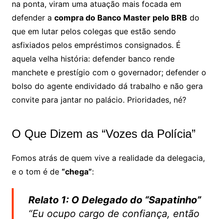
na ponta, viram uma atuação mais focada em
defender a
compra do Banco Master pelo BRB
do
que em lutar pelos colegas que estão sendo
asfixiados pelos empréstimos consignados. É
aquela velha história: defender banco rende
manchete e prestígio com o governador; defender o
bolso do agente endividado dá trabalho e não gera
convite para jantar no palácio. Prioridades, né?
O Que Dizem as “Vozes da Polícia”
Fomos atrás de quem vive a realidade da delegacia,
e o tom é de
“chega”
:
Relato 1: O Delegado do “Sapatinho”
“Eu ocupo cargo de confiança, então