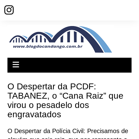
Ir
para
o
conteúdo
O Despertar da PCDF:
TABANEZ, o “Cana Raiz” que
virou o pesadelo dos
engravatados
O Despertar da Polícia Civil: Precisamos de