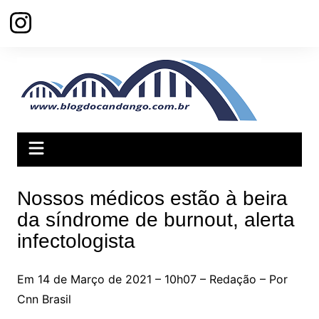
Ir
para
o
conteúdo
Nossos médicos estão à beira
da síndrome de burnout, alerta
infectologista
Em 14 de Março de 2021 – 10h07 – Redação – Por
Cnn Brasil