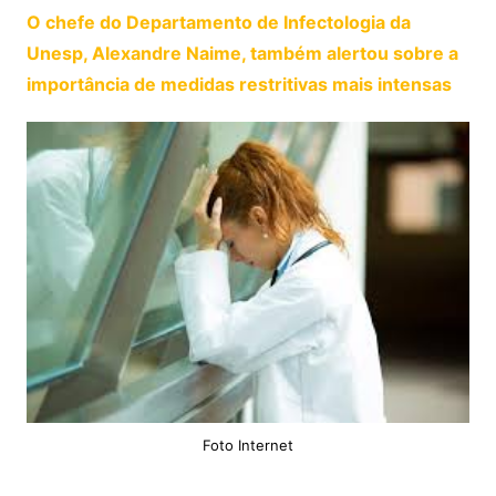
O chefe do Departamento de Infectologia da
Unesp, Alexandre Naime, também alertou sobre a
importância de medidas restritivas mais intensas
Foto Internet