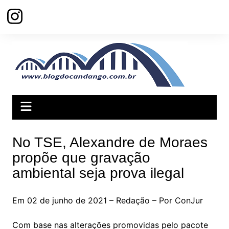
Ir
para
o
conteúdo
No TSE, Alexandre de Moraes
propõe que gravação
ambiental seja prova ilegal
Em 02 de junho de 2021 – Redação – Por ConJur
Com base nas alterações promovidas pelo pacote