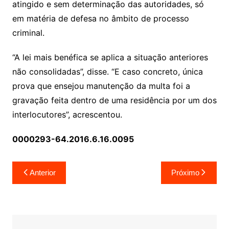
atingido e sem determinação das autoridades, só
em matéria de defesa no âmbito de processo
criminal.
“A lei mais benéfica se aplica a situação anteriores
não consolidadas”, disse. “E caso concreto, única
prova que ensejou manutenção da multa foi a
gravação feita dentro de uma residência por um dos
interlocutores”, acrescentou.
0000293-64.2016.6.16.0095
Navegação
Anterior
Próximo
de
Post