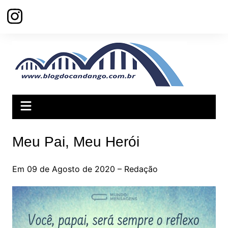
Ir
para
o
conteúdo
Meu Pai, Meu Herói
Em 09 de Agosto de 2020 – Redação