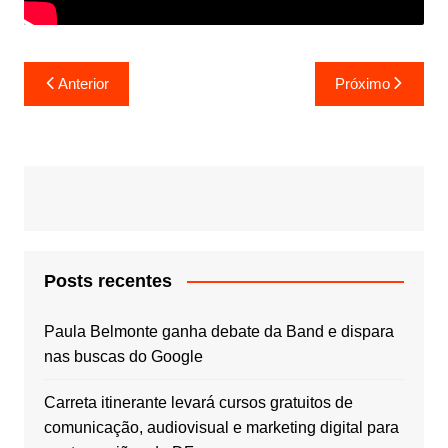
Navegação
Anterior
Próximo
de
Post
Posts recentes
Paula Belmonte ganha debate da Band e dispara
nas buscas do Google
Carreta itinerante levará cursos gratuitos de
comunicação, audiovisual e marketing digital para