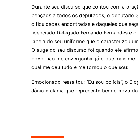
Durante seu discurso que contou com a oraç
bençãos a todos os deputados, o deputado Gu
dificuldades encontradas e daqueles que se
licenciado Delegado Fernando Fernandes e o 
lapela do seu uniforme que o caracterizou u
O auge do seu discurso foi quando ele afirm
povo, não me envergonha, já o que mais me ide
qual me deu tudo e me tornou o que sou:
Emocionado ressaltou: “Eu sou polícia”, o 
Jânio e clama que represente bem o povo do D