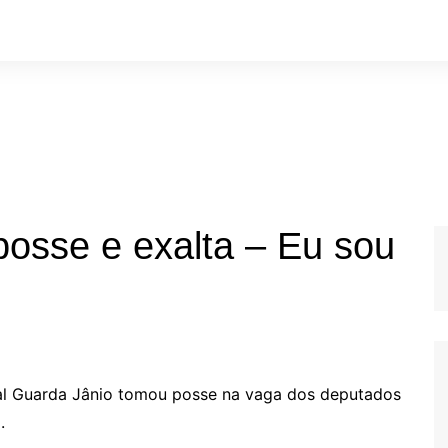
osse e exalta – Eu sou
ital Guarda Jânio tomou posse na vaga dos deputados
.