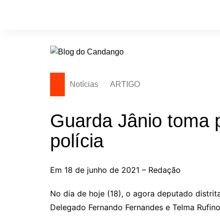
Ir
para
o
conteúdo
Notícias
ARTIGO
Guarda Jânio toma p
polícia
Em 18 de junho de 2021 – Redação
No dia de hoje (18), o agora deputado distr
Delegado Fernando Fernandes e Telma Rufino