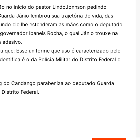
ão no início do pastor LindoJonhson pedindo
arda Jânio lembrou sua trajetória de vida, das
gundo ele lhe estenderam as mãos como o deputado
governador Ibaneis Rocha, o qual Jânio trouxe na
m adesivo.
ou que: Esse uniforme que uso é caracterizado pelo
ntifica é o da Polícia Militar do Distrito Federal o
Blog do Candango parabeniza ao deputado Guarda
istrito Federal.