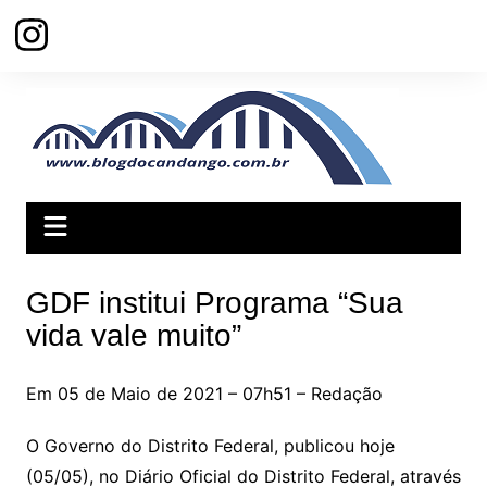
Ir
para
o
conteúdo
GDF institui Programa “Sua
vida vale muito”
Em 05 de Maio de 2021 – 07h51 – Redação
O Governo do Distrito Federal, publicou hoje
(05/05), no Diário Oficial do Distrito Federal, através