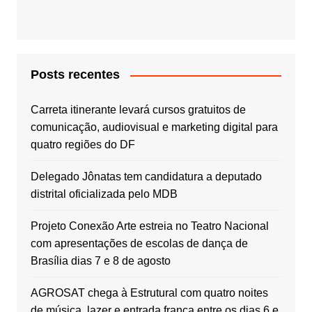
Posts recentes
Carreta itinerante levará cursos gratuitos de
comunicação, audiovisual e marketing digital para
quatro regiões do DF
Delegado Jônatas tem candidatura a deputado
distrital oficializada pelo MDB
Projeto Conexão Arte estreia no Teatro Nacional
com apresentações de escolas de dança de
Brasília dias 7 e 8 de agosto
AGROSAT chega à Estrutural com quatro noites
de música, lazer e entrada franca entre os dias 6 e