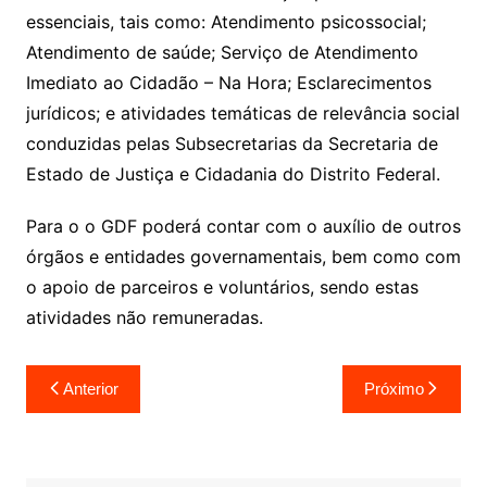
essenciais, tais como: Atendimento psicossocial;
Atendimento de saúde; Serviço de Atendimento
Imediato ao Cidadão – Na Hora; Esclarecimentos
jurídicos; e atividades temáticas de relevância social
conduzidas pelas Subsecretarias da Secretaria de
Estado de Justiça e Cidadania do Distrito Federal.
Para o o GDF poderá contar com o auxílio de outros
órgãos e entidades governamentais, bem como com
o apoio de parceiros e voluntários, sendo estas
atividades não remuneradas.
Navegação
Anterior
Próximo
de
Post