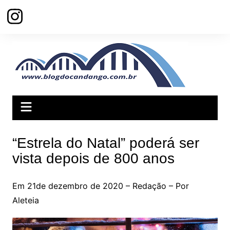
Ir
para
o
conteúdo
“Estrela do Natal” poderá ser
vista depois de 800 anos
Em 21de dezembro de 2020 – Redação – Por
Aleteia