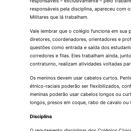
responsáveis – exclusivamente – pelo trabal
responsáveis pela disciplina, apareceu com 
Militares que lá trabalham.
Vale lembrar que o colégio funciona em sua 
diretores, coordenadores, orientadores e prof
questões como entrada e saída dos estudante
corredores e filas. Eles trabalham ainda, junt
contraturno, realizam atividades voltadas par
Os meninos devem usar cabelos curtos. Pent
étnico-raciais poderão ser flexibilizados, co
meninas poderão usar cabelos longos ou curt
longos, presos em coque, rabo de cavalo ou 
Disciplina
O regulamento disciplinar dos Colégios Cívico-