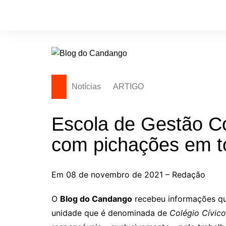
Ir
para
o
conteúdo
Notícias
ARTIGO
Escola de Gestão C
com pichações em 
Em 08 de novembro de 2021 – Redação
O
Blog do Candango
recebeu informações qu
unidade que é denominada de
Colégio Cívico