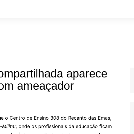
ompartilhada aparece
tom ameaçador
e o Centro de Ensino 308 do Recanto das Emas,
-Militar,
onde os profissionais da educação ficam