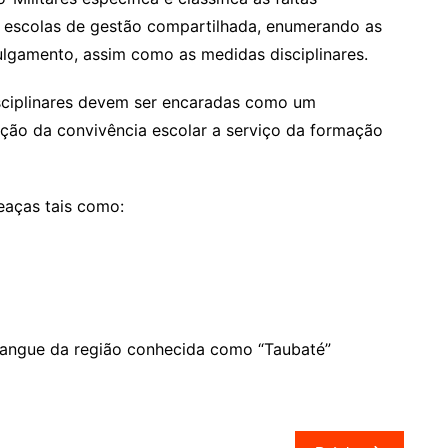
as escolas de gestão compartilhada, enumerando as
ulgamento, assim como as medidas disciplinares.
sciplinares devem ser encaradas como um
ção da convivência escolar a serviço da formação
eaças tais como:
gangue da região conhecida como “Taubaté”