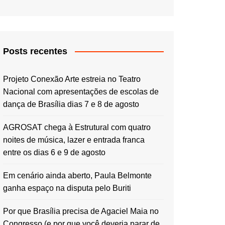
Posts recentes
Projeto Conexão Arte estreia no Teatro
Nacional com apresentações de escolas de
dança de Brasília dias 7 e 8 de agosto
AGROSAT chega à Estrutural com quatro
noites de música, lazer e entrada franca
entre os dias 6 e 9 de agosto
Em cenário ainda aberto, Paula Belmonte
ganha espaço na disputa pelo Buriti
Por que Brasília precisa de Agaciel Maia no
Congresso (e por que você deveria parar de