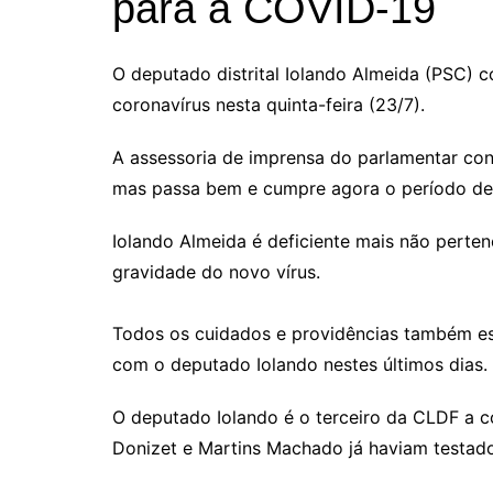
para a COVID-19
O deputado distrital Iolando Almeida (PSC) c
coronavírus nesta quinta-feira (23/7).
A assessoria de imprensa do parlamentar con
mas passa bem e cumpre agora o período de
Iolando Almeida é deficiente mais não perte
gravidade do novo vírus.
Todos os cuidados e providências também e
com o deputado Iolando nestes últimos dias.
O deputado Iolando é o terceiro da CLDF a c
Donizet e Martins Machado já haviam testado