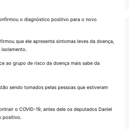
onfirmou o diagnóstico positivo para o novo
firmou que ele apresenta sintomas leves da doença,
 isolamento.
nce ao grupo de risco da doença mais sabe da
stão sendo tomados pelas pessoas que estiveram
ontrair o COVID-19, antes dele os deputados Daniel
 positivo.