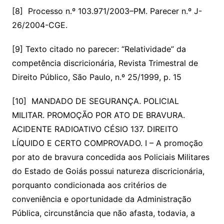
[8] Processo n.º 103.971/2003–PM. Parecer n.º J-
26/2004-CGE.
[9] Texto citado no parecer: “Relatividade” da
competência discricionária, Revista Trimestral de
Direito Público, São Paulo, n.º 25/1999, p. 15
[10] MANDADO DE SEGURANÇA. POLICIAL
MILITAR. PROMOÇÃO POR ATO DE BRAVURA.
ACIDENTE RADIOATIVO CÉSIO 137. DIREITO
LÍQUIDO E CERTO COMPROVADO. I – A promoção
por ato de bravura concedida aos Policiais Militares
do Estado de Goiás possui natureza discricionária,
porquanto condicionada aos critérios de
conveniência e oportunidade da Administração
Pública, circunstância que não afasta, todavia, a