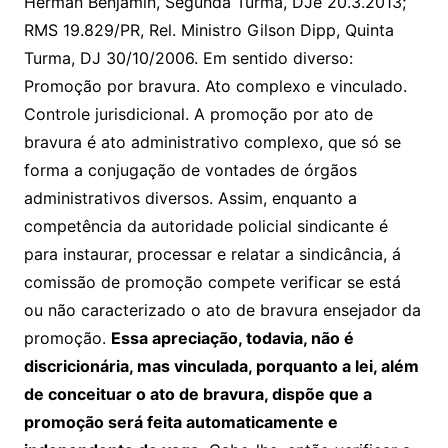
Herman Benjamin, Segunda Turma, DJe 20.3.2013;
RMS 19.829/PR, Rel. Ministro Gilson Dipp, Quinta
Turma, DJ 30/10/2006. Em sentido diverso:
Promoção por bravura. Ato complexo e vinculado.
Controle jurisdicional. A promoção por ato de
bravura é ato administrativo complexo, que só se
forma a conjugação de vontades de órgãos
administrativos diversos. Assim, enquanto a
competência da autoridade policial sindicante é
para instaurar, processar e relatar a sindicância, á
comissão de promoção compete verificar se está
ou não caracterizado o ato de bravura ensejador da
promoção.
Essa apreciação, todavia, não é
discricionária, mas vinculada, porquanto a lei, além
de conceituar o ato de bravura, dispõe que a
promoção será feita automaticamente e