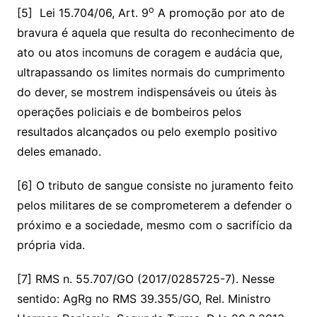
o
[5] Lei 15.704/06, Art. 9
A promoção por ato de
bravura é aquela que resulta do reconhecimento de
ato ou atos incomuns de coragem e audácia que,
ultrapassando os limites normais do cumprimento
do dever, se mostrem indispensáveis ou úteis às
operações policiais e de bombeiros pelos
resultados alcançados ou pelo exemplo positivo
deles emanado.
[6] O tributo de sangue consiste no juramento feito
pelos militares de se comprometerem a defender o
próximo e a sociedade, mesmo com o sacrifício da
própria vida.
[7] RMS n. 55.707/GO (2017/0285725-7). Nesse
sentido: AgRg no RMS 39.355/GO, Rel. Ministro