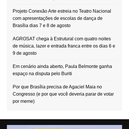
Projeto Conexão Arte estreia no Teatro Nacional
com apresentações de escolas de dança de
Brasília dias 7 e 8 de agosto
AGROSAT chega à Estrutural com quatro noites
de música, lazer e entrada franca entre os dias 6 e
9 de agosto
Em cenário ainda aberto, Paula Belmonte ganha
espaço na disputa pelo Buriti
Por que Brasília precisa de Agaciel Maia no
Congresso (e por que você deveria parar de votar
por meme)