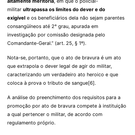
altamente meritória
, em que o policial-
militar
ultrapassa os limites do dever e do
exigível
e os beneficiários dela não sejam parentes
consangüíneos até 2° grau, apurada em
investigação por comissão designada pelo
Comandante-Geral.” (art. 25, § 1º).
Nota-se, portanto, que o ato de bravura é um ato
que extrapola o dever legal de agir do militar,
caracterizando um verdadeiro ato heroico e que
coloca à prova o tributo de sangue[6].
A análise do preenchimento dos requisitos para a
promoção por ato de bravura compete à instituição
a qual pertencer o militar, de acordo com
regulamento próprio.