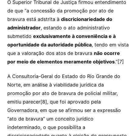
O Superior Tribunal de Justiça firmou entendimento
de que “a concessão da promoção por ato de
bravura está adstrita à
discricionariedade do
administrador
, estando o ato administrativo
submetido
exclusivamente à conveniência e à
oportunidade da autoridade pública
, tendo em vista
que a valoração dos atos de bravura
não ocorre
por meio de elementos meramente objetivos
.”[7]
A Consultoria-Geral do Estado do Rio Grande do
Norte, em análise à viabilidade jurídica da
promoção por ato de bravura de policial militar,
emitiu parecer[8], que foi aprovado pela
Governadora, em que se afirmou ser a expressão
“ato de bravura” um conceito jurídico
indeterminado, o que possibilita a
discricionariedade quanto à eleição do pressuposto