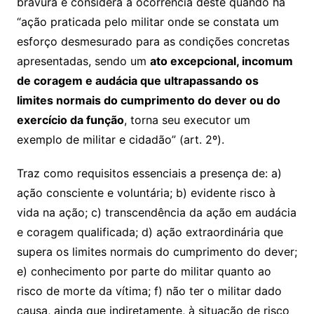
bravura e considera a ocorrência deste quando há
“ação praticada pelo militar onde se constata um
esforço desmesurado para as condições concretas
apresentadas, sendo um
ato excepcional, incomum
de coragem e audácia que ultrapassando os
limites normais do cumprimento do dever ou do
exercício da função
, torna seu executor um
exemplo de militar e cidadão” (art. 2º).
Traz como requisitos essenciais a presença de: a)
ação consciente e voluntária; b) evidente risco à
vida na ação; c) transcendência da ação em audácia
e coragem qualificada; d) ação extraordinária que
supera os limites normais do cumprimento do dever;
e) conhecimento por parte do militar quanto ao
risco de morte da vítima; f) não ter o militar dado
causa, ainda que indiretamente, à situação de risco