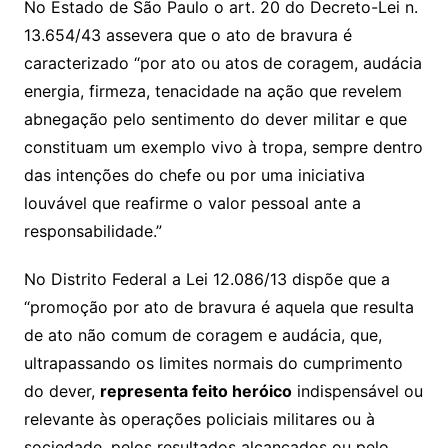
No Estado de São Paulo o art. 20 do Decreto-Lei n.
13.654/43 assevera que o ato de bravura é
caracterizado “por ato ou atos de coragem, audácia
energia, firmeza, tenacidade na ação que revelem
abnegação pelo sentimento do dever militar e que
constituam um exemplo vivo à tropa, sempre dentro
das intenções do chefe ou por uma iniciativa
louvável que reafirme o valor pessoal ante a
responsabilidade.”
No Distrito Federal a Lei 12.086/13 dispõe que a
“promoção por ato de bravura é aquela que resulta
de ato não comum de coragem e audácia, que,
ultrapassando os limites normais do cumprimento
do dever,
representa feito heróico
indispensável ou
relevante às operações policiais militares ou à
sociedade, pelos resultados alcançados ou pelo