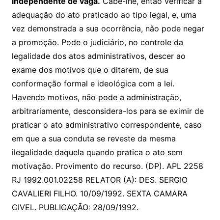
independente de vaga.
Cabe-lhe, então verificar a
adequação do ato praticado ao tipo legal, e, uma
vez demonstrada a sua ocorrência, não pode negar
a promoção. Pode o judiciário, no controle da
legalidade dos atos administrativos, descer ao
exame dos motivos que o ditarem, de sua
conformação formal e ideológica com a lei.
Havendo motivos, não pode a administração,
arbitrariamente, desconsidera-los para se eximir de
praticar o ato administrativo correspondente, caso
em que a sua conduta se reveste da mesma
ilegalidade daquela quando pratica o ato sem
motivação. Provimento do recurso. (DP). APL 2258
RJ 1992.001.02258 RELATOR (A): DES. SERGIO
CAVALIERI FILHO. 10/09/1992. SEXTA CAMARA
CIVEL. PUBLICAÇÃO: 28/09/1992.