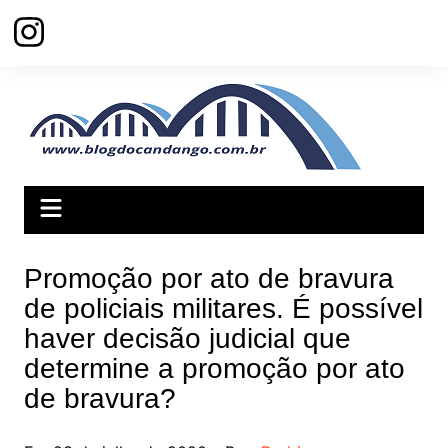
Ir
para
o
conteúdo
Promoção por ato de bravura
de policiais militares. É possível
haver decisão judicial que
determine a promoção por ato
de bravura?