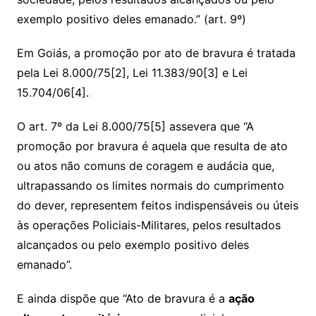
exemplo positivo deles emanado.” (art. 9º)
Em Goiás, a promoção por ato de bravura é tratada
pela Lei 8.000/75[2], Lei 11.383/90[3] e Lei
15.704/06[4].
O art. 7º da Lei 8.000/75[5] assevera que “A
promoção por bravura é aquela que resulta de ato
ou atos não comuns de coragem e audácia que,
ultrapassando os limites normais do cumprimento
do dever, representem feitos indispensáveis ou úteis
às operações Policiais-Militares, pelos resultados
alcançados ou pelo exemplo positivo deles
emanado”.
E ainda dispõe que “Ato de bravura é a
ação