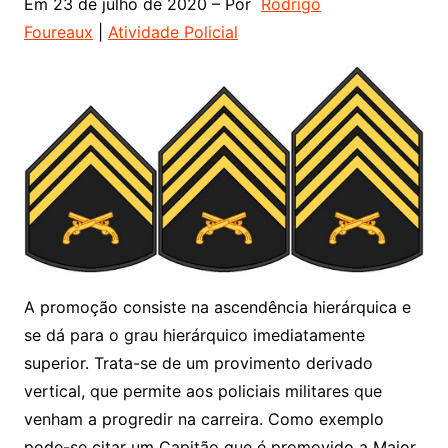
Em 23 de julho de 2020 – Por
Rodrigo
Foureaux
|
Atividade Policial
A promoção consiste na ascendência hierárquica e
se dá para o grau hierárquico imediatamente
superior. Trata-se de um provimento derivado
vertical, que permite aos policiais militares que
venham a progredir na carreira. Como exemplo
pode-se citar um Capitão que é promovido a Major