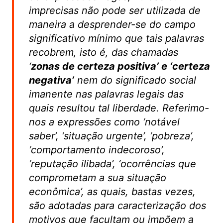
imprecisas não pode ser utilizada de
maneira a desprender-se do campo
significativo mínimo que tais palavras
recobrem, isto é, das chamadas
‘
zonas de certeza positiva’ e ‘certeza
negativa’
nem do significado social
imanente nas palavras legais das
quais resultou tal liberdade. Referimo-
nos a expressões como ‘notável
saber’, ‘situação urgente’, ‘pobreza’,
‘comportamento indecoroso’,
‘reputação ilibada’, ‘ocorrências que
comprometam a sua situação
econômica’, as quais, bastas vezes,
são adotadas para caracterização dos
motivos que facultam ou impõem a