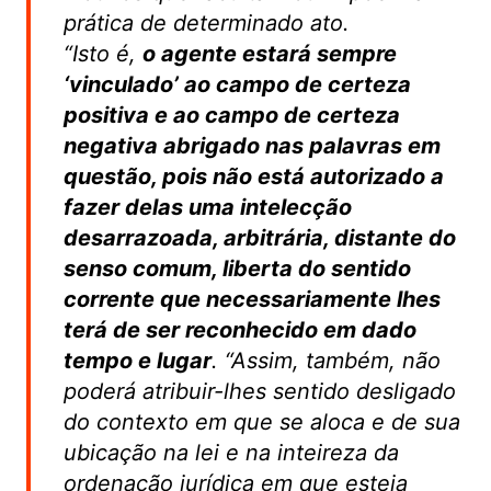
prática de determinado ato.
“Isto é,
o agente estará sempre
‘vinculado’ ao campo de certeza
positiva e ao campo de certeza
negativa abrigado nas palavras em
questão, pois não está autorizado a
fazer delas uma intelecção
desarrazoada, arbitrária, distante do
senso comum, liberta do sentido
corrente que necessariamente lhes
terá de ser reconhecido em dado
tempo e lugar
. “Assim, também, não
poderá atribuir-lhes sentido desligado
do contexto em que se aloca e de sua
ubicação na lei e na inteireza da
ordenação jurídica em que esteja