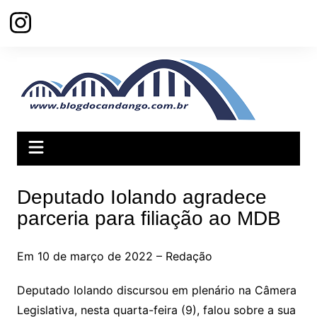
Ir
para
o
conteúdo
Deputado Iolando agradece
parceria para filiação ao MDB
Em 10 de março de 2022 – Redação
Deputado Iolando discursou em plenário na Câmera
Legislativa, nesta quarta-feira (9), falou sobre a sua