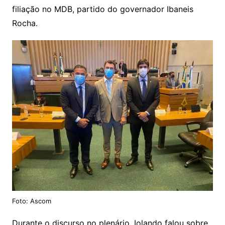
filiação no MDB, partido do governador Ibaneis
Rocha.
Foto: Ascom
Durante o discurso no plenário, Iolando falou sobre