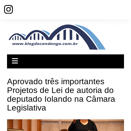
Ir
para
o
conteúdo
Aprovado três importantes
Projetos de Lei de autoria do
deputado Iolando na Câmara
Legislativa