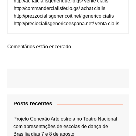
http://achatcialisgenerique.lo.gs/
vente cialis
http://commandercialisfer.lo.gs/
achat cialis
http://prezzocialisgenericoit.net/
generico cialis
http://preciocialisgenericoespana.net/
venta cialis
Comentários estão encerrado.
Posts recentes
Projeto Conexão Arte estreia no Teatro Nacional
com apresentações de escolas de dança de
Brasília dias 7 e 8 de agosto