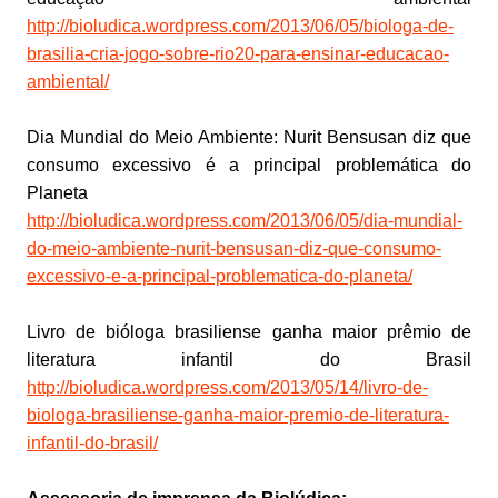
http://bioludica.wordpress.com/2013/06/05/biologa-de-
brasilia-cria-jogo-sobre-rio20-para-ensinar-educacao-
ambiental/
Dia Mundial do Meio Ambiente: Nurit Bensusan diz que
consumo excessivo é a principal problemática do
Planeta
http://bioludica.wordpress.com/2013/06/05/dia-mundial-
do-meio-ambiente-nurit-bensusan-diz-que-consumo-
excessivo-e-a-principal-problematica-do-planeta/
Livro de bióloga brasiliense ganha maior prêmio de
literatura infantil do Brasil
http://bioludica.wordpress.com/2013/05/14/livro-de-
biologa-brasiliense-ganha-maior-premio-de-literatura-
infantil-do-brasil/