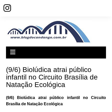
Ir
para
o
conteúdo
(9/6) Biolúdica atrai público
infantil no Circuito Brasília de
Natação Ecológica
(9/6) Biolúdica atrai público infantil no Circuito
Brasília de Natação Ecológica