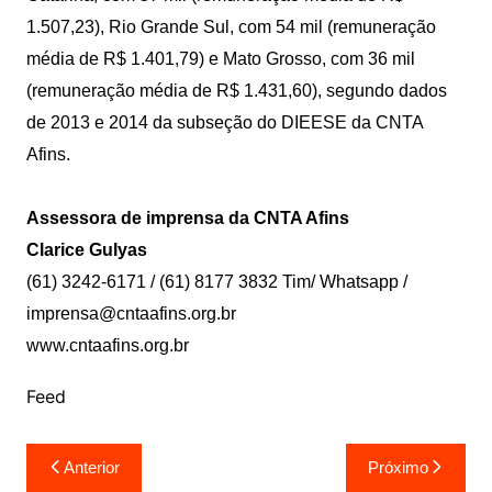
1.507,23), Rio Grande Sul, com 54 mil (remuneração
média de R$ 1.401,79) e Mato Grosso, com 36 mil
(remuneração média de R$ 1.431,60), segundo dados
de 2013 e 2014 da subseção do DIEESE da CNTA
Afins.
Assessora de imprensa da CNTA Afins
Clarice Gulyas
(61) 3242-6171 / (61) 8177 3832 Tim/ Whatsapp /
imprensa@cntaafins.org.br
www.cntaafins.org.br
Feed
Navegação
Anterior
Próximo