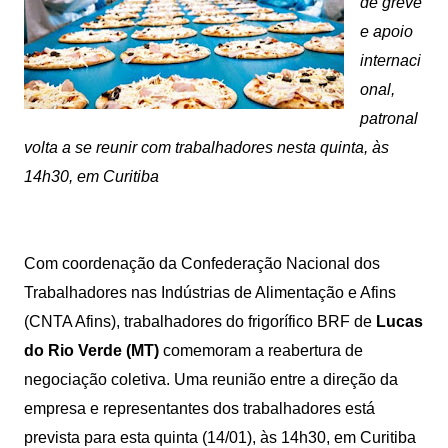
de greve
e apoio
internaci
onal,
patronal
volta a se reunir com trabalhadores nesta quinta, às
14h30, em Curitiba
Com coordenação da Confederação Nacional dos
Trabalhadores nas Indústrias de Alimentação e Afins
(CNTA Afins), trabalhadores do frigorífico BRF de
Lucas
do Rio Verde (MT)
comemoram a reabertura de
negociação coletiva. Uma reunião entre a direção da
empresa e representantes dos trabalhadores está
prevista para esta quinta (14/01), às 14h30, em Curitiba