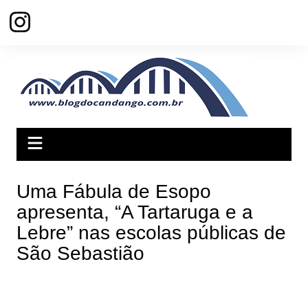
Ir
para
o
conteúdo
Uma Fábula de Esopo
apresenta, “A Tartaruga e a
Lebre” nas escolas públicas de
São Sebastião