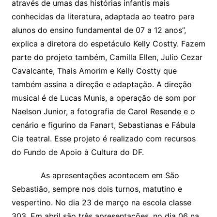
através de umas das histórias infantis mais
conhecidas da literatura, adaptada ao teatro para
alunos do ensino fundamental de 07 a 12 anos”,
explica a diretora do espetáculo Kelly Costty. Fazem
parte do projeto também, Camilla Ellen, Julio Cezar
Cavalcante, Thais Amorim e Kelly Costty que
também assina a direção e adaptação. A direção
musical é de Lucas Munis, a operação de som por
Naelson Junior, a fotografia de Carol Resende e o
cenário e figurino da Fanart, Sebastianas e Fábula
Cia teatral. Esse projeto é realizado com recursos
do Fundo de Apoio à Cultura do DF.
As apresentações acontecem em São
Sebastião, sempre nos dois turnos, matutino e
vespertino. No dia 23 de março na escola classe
303. Em abril são três apresentações, no dia 06 na