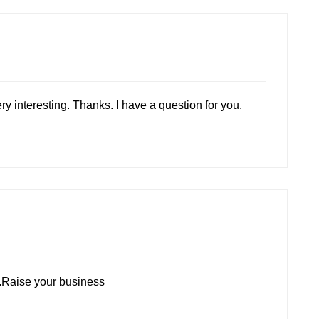
y interesting. Thanks. I have a question for you.
.
Raise your business