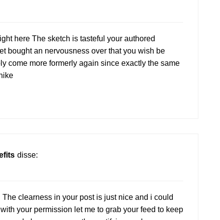
right here The sketch is tasteful your authored
et bought an nervousness over that you wish be
bly come more formerly again since exactly the same
 hike
fits
disse:
 The clearness in your post is just nice and i could
with your permission let me to grab your feed to keep