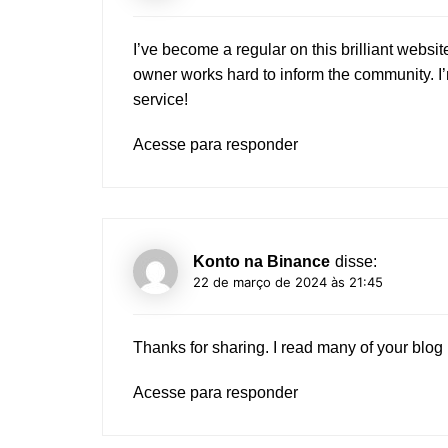
I’ve become a regular on this brilliant websit
owner works hard to inform the community. I’
service!
Acesse para responder
Konto na Binance
disse:
22 de março de 2024 às 21:45
Thanks for sharing. I read many of your blog 
Acesse para responder