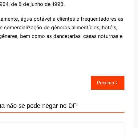
 1.954, de 8 de junho de 1998.
tamente, água potável a clientes e frequentadores as
e comercialização de gêneros alimentícios, hotéis,
ngêneres, bem como as danceterias, casas noturnas e
Próximo
a não se pode negar no DF
”