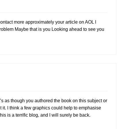
contact more approximately your article on AOL I
 problem Maybe that is you Looking ahead to see you
t’s as though you authored the book on this subject or
t. I think a few graphics could help to emphasise
this is a terrific blog, and I will surely be back.