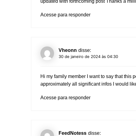
updated with forthcoming post Thanks a milli
Acesse para responder
Vheonn
disse:
30 de janeiro de 2024 às 04:30
Hi my family member I want to say that this 
approximately all significant infos I would like
Acesse para responder
FeedNotess
disse: