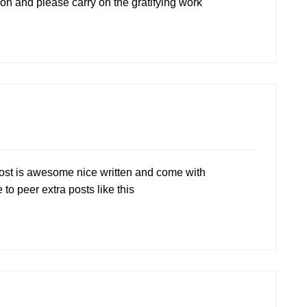
on and please carry on the gratifying work
post is awesome nice written and come with
 to peer extra posts like this