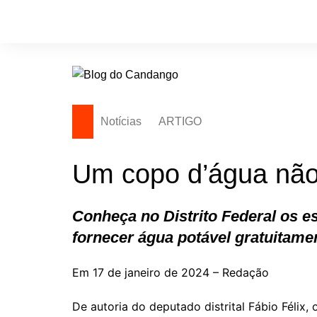
Ir
para
o
conteúdo
Notícias
ARTIGO
Um copo d’água não
Conheça no Distrito Federal os e
fornecer água potável gratuitamen
Em 17 de janeiro de 2024 – Redação
De autoria do deputado distrital Fábio Félix, o