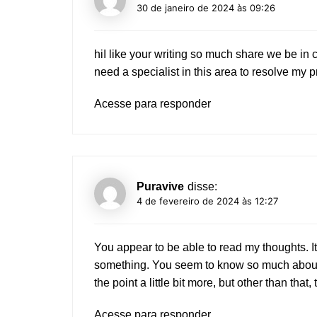
30 de janeiro de 2024 às 09:26
hiI like your writing so much share we be in 
need a specialist in this area to resolve my
Acesse para responder
Puravive
disse:
4 de fevereiro de 2024 às 12:27
You appear to be able to read my thoughts. I
something. You seem to know so much about i
the point a little bit more, but other than that, 
Acesse para responder