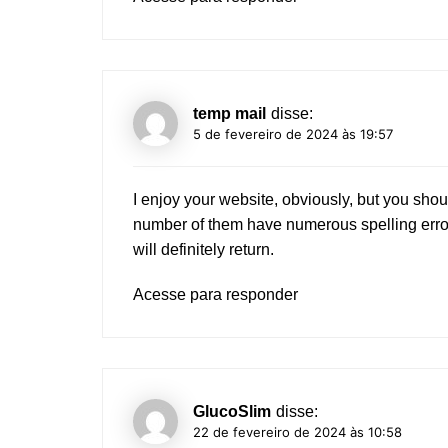
temp mail
disse:
5 de fevereiro de 2024 às 19:57
I enjoy your website, obviously, but you shou
number of them have numerous spelling errors, 
will definitely return.
Acesse para responder
GlucoSlim
disse:
22 de fevereiro de 2024 às 10:58