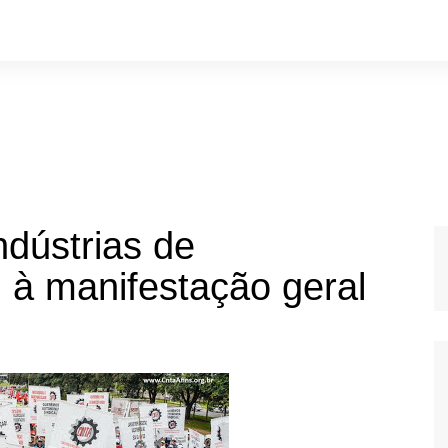
ndústrias de
 à manifestação geral