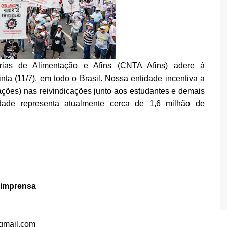
rias de Alimentação e Afins (CNTA Afins) adere à
nta (11/7), em todo o Brasil. Nossa entidade incentiva a
erações) nas reivindicações junto aos estudantes e demais
idade representa atualmente cerca de 1,6 milhão de
 imprensa
gmail.com