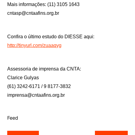
Mais informações: (11) 3105 1643
cntasp@cntaafins.org.br
Confira o último estudo do DIESSE aqui:
http://tinyurl.com/zuaaqyg
Assessoria de imprensa da CNTA:
Clarice Gulyas
(61) 3242-6171 / 9 8177-3832
imprensa@cntaafins.org.br
Feed