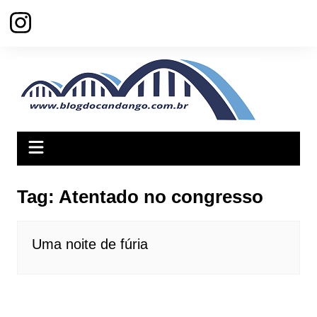
Ir
para
o
conteúdo
Tag:
Atentado no congresso
Uma noite de fúria