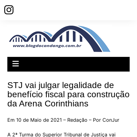
Ir
para
o
conteúdo
STJ vai julgar legalidade de
benefício fiscal para construção
da Arena Corinthians
Em 10 de Maio de 2021 – Redação – Por ConJur
A 2ª Turma do Superior Tribunal de Justiça vai