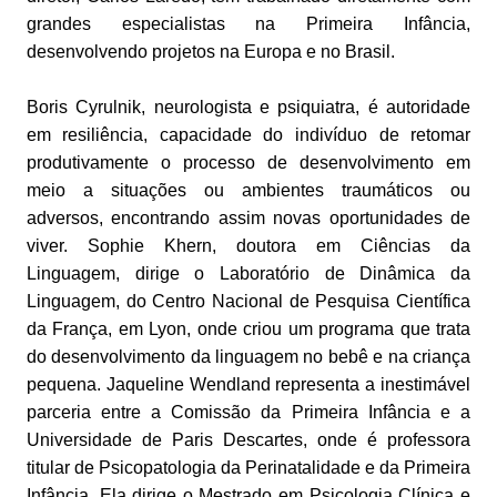
grandes especialistas na Primeira Infância,
desenvolvendo projetos na Europa e no Brasil.
Boris Cyrulnik, neurologista e psiquiatra, é autoridade
em resiliência, capacidade do indivíduo de retomar
produtivamente o processo de desenvolvimento em
meio a situações ou ambientes traumáticos ou
adversos, encontrando assim novas oportunidades de
viver. Sophie Khern, doutora em Ciências da
Linguagem, dirige o Laboratório de Dinâmica da
Linguagem, do Centro Nacional de Pesquisa Científica
da França, em Lyon, onde criou um programa que trata
do desenvolvimento da linguagem no bebê e na criança
pequena. Jaqueline Wendland representa a inestimável
parceria entre a Comissão da Primeira Infância e a
Universidade de Paris Descartes, onde é professora
titular de Psicopatologia da Perinatalidade e da Primeira
Infância. Ela dirige o Mestrado em Psicologia Clínica e