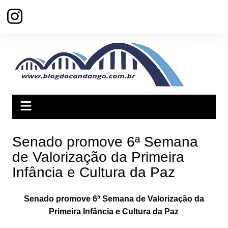
Ir
para
o
conteúdo
Senado promove 6ª Semana
de Valorização da Primeira
Infância e Cultura da Paz
Senado promove 6ª Semana de Valorização da
Primeira Infância e Cultura da Paz