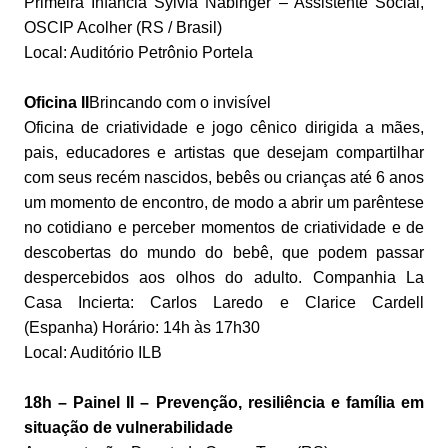
Primeira Infância Sylvia Nabinger – Assistente Social,
OSCIP Acolher (RS / Brasil)
Local: Auditório Petrônio Portela
Oficina II
Brincando com o invisível
Oficina de criatividade e jogo cênico dirigida a mães,
pais, educadores e artistas que desejam compartilhar
com seus recém nascidos, bebês ou crianças até 6 anos
um momento de encontro, de modo a abrir um parêntese
no cotidiano e perceber momentos de criatividade e de
descobertas do
mundo do bebê, que podem passar
despercebidos aos olhos do adulto. Companhia La
Casa Incierta: Carlos Laredo e Clarice Cardell
(Espanha) Horário: 14h às 17h30
Local: Auditório ILB
18h – Painel II – Prevenção, resiliência e família em
situação de vulnerabilidade