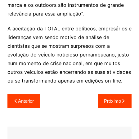
marca e os outdoors são instrumentos de grande
relevância para essa ampliação”.
A aceitação da TOTAL entre políticos, empresários e
lideranças vem sendo motivo de análise de
cientistas que se mostram surpresos com a
evolução do veículo noticioso pernambucano, justo
num momento de crise nacional, em que muitos
outros veículos estão encerrando as suas atividades
ou se transformando apenas em edições on-line.
Navegação
Anterior
Próximo
de
Post