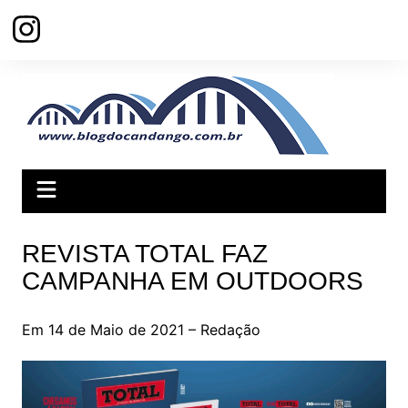
Ir
para
o
conteúdo
REVISTA TOTAL FAZ
CAMPANHA EM OUTDOORS
Em 14 de Maio de 2021 – Redação