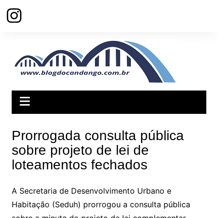
Ir
para
o
conteúdo
Prorrogada consulta pública
sobre projeto de lei de
loteamentos fechados
A Secretaria de Desenvolvimento Urbano e
Habitação (Seduh) prorrogou a consulta pública