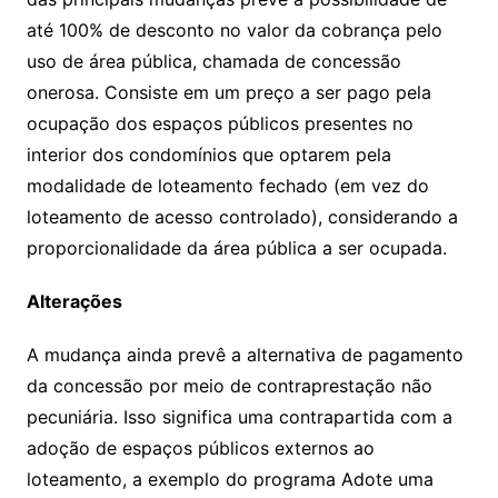
até 100% de desconto no valor da cobrança pelo
uso de área pública, chamada de concessão
onerosa. Consiste em um preço a ser pago pela
ocupação dos espaços públicos presentes no
interior dos condomínios que optarem pela
modalidade de loteamento fechado (em vez do
loteamento de acesso controlado), considerando a
proporcionalidade da área pública a ser ocupada.
Alterações
A mudança ainda prevê a alternativa de pagamento
da concessão por meio de contraprestação não
pecuniária. Isso significa uma contrapartida com a
adoção de espaços públicos externos ao
loteamento, a exemplo do programa Adote uma