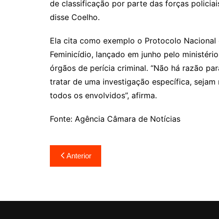
de classificação por parte das forças policiais
disse Coelho.
Ela cita como exemplo o Protocolo Nacional 
Feminicídio, lançado em junho pelo ministério,
órgãos de perícia criminal. “Não há razão pa
tratar de uma investigação específica, sejam 
todos os envolvidos”, afirma.
Fonte: Agência Câmara de Notícias
Navegação
Anterior
de
Post