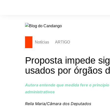
Ir
para
o
conteúdo
Notícias
ARTIGO
Proposta impede sigi
usados por órgãos d
Autora entende que medida fere o princípio 
administrativos
Reila Maria/Câmara dos Deputados