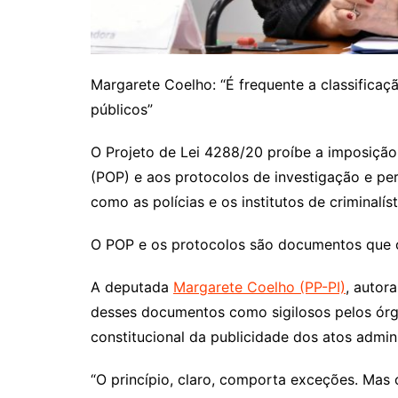
Margarete Coelho: “É frequente a classifica
públicos”
O Projeto de Lei 4288/20 proíbe a imposição
(POP) e aos protocolos de investigação e per
como as polícias e os institutos de criminal
O POP e os protocolos são documentos que o
A deputada
Margarete Coelho (PP-PI)
, autor
desses documentos como sigilosos pelos órgão
constitucional da publicidade dos atos admini
“O princípio, claro, comporta exceções. Mas 