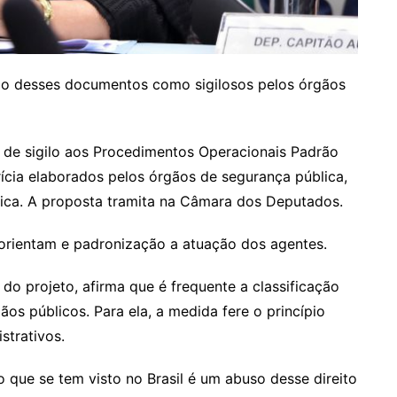
ção desses documentos como sigilosos pelos órgãos
 de sigilo aos Procedimentos Operacionais Padrão
ícia elaborados pelos órgãos de segurança pública,
ística. A proposta tramita na Câmara dos Deputados.
rientam e padronização a atuação dos agentes.
a do projeto, afirma que é frequente a classificação
s públicos. Para ela, a medida fere o princípio
strativos.
o que se tem visto no Brasil é um abuso desse direito