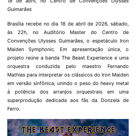
18 de abril, no Centro de Convenções Ulysses
Guimarães
Brasília recebe no dia 18 de abril de 2026, sábado,
às 22h, no Auditório Master do Centro de
Convenções Ulysses Guimarães, o espetáculo Iron
Maiden Symphonic. Em apresentação única, o
projeto reúne a banda The Beast Experience e uma
orquestra conduzida pelo maestro Fernando
Mathias para interpretar os clássicos do Iron Maiden
em versão sinfônica, unindo o peso do heavy metal
à potência dos arranjos orquestrais em uma
superprodução dedicada aos fãs da Donzela de
Ferro.