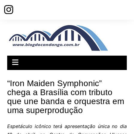
Ir
para
o
conteúdo
“Iron Maiden Symphonic”
chega a Brasília com tributo
que une banda e orquestra em
uma superprodução
Espetáculo icônico terá apresentação única no dia