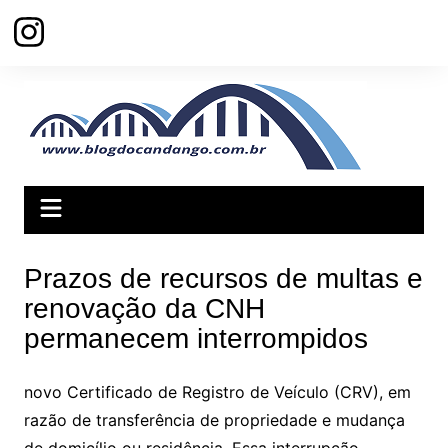
Ir
para
o
conteúdo
Prazos de recursos de multas e
renovação da CNH
permanecem interrompidos
novo Certificado de Registro de Veículo (CRV), em
razão de transferência de propriedade e mudança