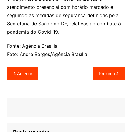
atendimento presencial com horário marcado e
seguindo as medidas de segurança definidas pela
Secretaria de Saúde do DF, relativas ao combate à
pandemia do Covid-19.
Fonte: Agência Brasília
Foto: Andre Borges/Agência Brasília
Navegação
Anterior
Próximo
de
Post
Posts recentes