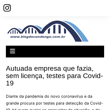
Ir
para
o
conteúdo
Autuada empresa que fazia,
sem licença, testes para Covid-
19
Diante da pandemia do novo coronavírus e da
grande procura por testes para detecção da Covid-