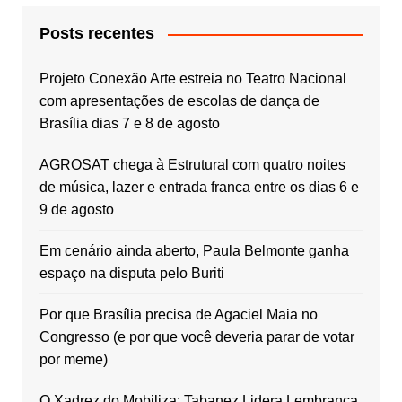
Posts recentes
Projeto Conexão Arte estreia no Teatro Nacional
com apresentações de escolas de dança de
Brasília dias 7 e 8 de agosto
AGROSAT chega à Estrutural com quatro noites
de música, lazer e entrada franca entre os dias 6 e
9 de agosto
Em cenário ainda aberto, Paula Belmonte ganha
espaço na disputa pelo Buriti
Por que Brasília precisa de Agaciel Maia no
Congresso (e por que você deveria parar de votar
por meme)
O Xadrez do Mobiliza: Tabanez Lidera Lembrança,