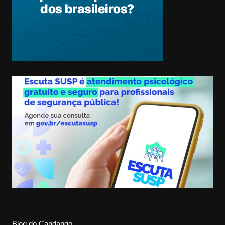
Blog do Candango