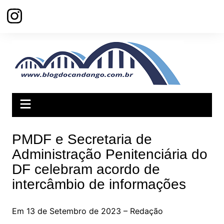
Ir
para
o
conteúdo
PMDF e Secretaria de
Administração Penitenciária do
DF celebram acordo de
intercâmbio de informações
Em 13 de Setembro de 2023 – Redação