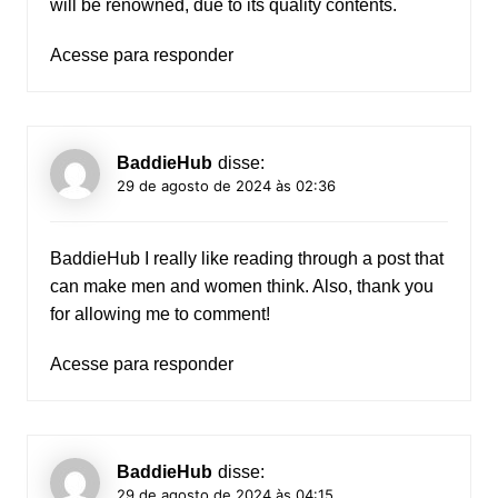
will be renowned, due to its quality contents.
Acesse para responder
BaddieHub
disse:
29 de agosto de 2024 às 02:36
BaddieHub
I really like reading through a post that
can make men and women think. Also, thank you
for allowing me to comment!
Acesse para responder
BaddieHub
disse:
29 de agosto de 2024 às 04:15