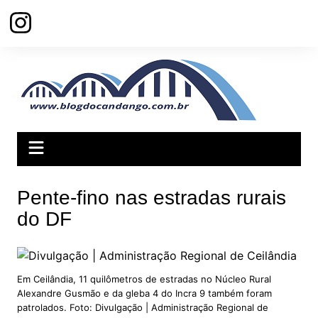
Ir
para
o
conteúdo
Pente-fino nas estradas rurais
do DF
Em Ceilândia, 11 quilômetros de estradas no Núcleo Rural
Alexandre Gusmão e da gleba 4 do Incra 9 também foram
patrolados. Foto: Divulgação | Administração Regional de