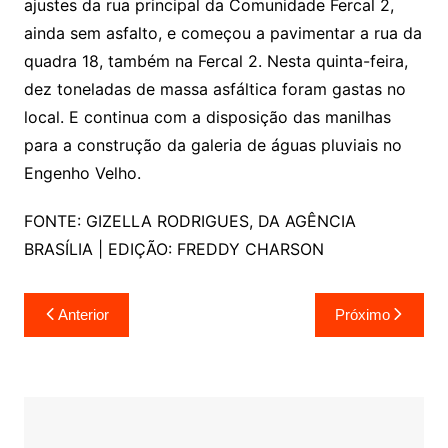
ajustes da rua principal da Comunidade Fercal 2,
ainda sem asfalto, e começou a pavimentar a rua da
quadra 18, também na Fercal 2. Nesta quinta-feira,
dez toneladas de massa asfáltica foram gastas no
local. E continua com a disposição das manilhas
para a construção da galeria de águas pluviais no
Engenho Velho.
FONTE: GIZELLA RODRIGUES, DA AGÊNCIA
BRASÍLIA | EDIÇÃO: FREDDY CHARSON
Navegação
Anterior
Próximo
de
Post