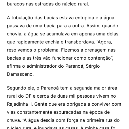
buracos nas estradas do núcleo rural.
A tubulação das bacias estava entupida e a água
passava de uma bacia para a outra. Assim, quando
chovia, a água se acumulava em apenas uma delas,
que rapidamente enchia e transbordava. “Agora,
resolvemos o problema. Fizemos a drenagem nas
bacias e as três vão funcionar como contenção”,
afirma o administrador do Paranoá, Sérgio
Damasceno.
Segundo ele, o Paranoá tem a segunda maior área
rural do DF e cerca de duas mil pessoas vivem no
Rajadinha II. Gente que era obrigada a conviver com
vias constantemente esburacadas na época de
chuva. “A água descia com força na primeira rua do
núcleo rural e inundava as casas. A minha casa foi