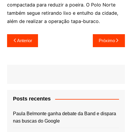
compactada para reduzir a poeira. O Polo Norte
também segue retirando lixo e entulho da cidade,
além de realizar a operação tapa-buraco.
Navegação
Anterior
Próximo
de
Post
Posts recentes
Paula Belmonte ganha debate da Band e dispara
nas buscas do Google