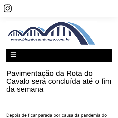
Ir
para
o
conteúdo
Pavimentação da Rota do
Cavalo será concluída até o fim
da semana
Depois de ficar parada por causa da pandemia do