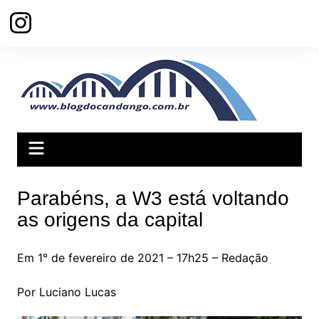
Ir
para
o
conteúdo
Parabéns, a W3 está voltando
as origens da capital
Em 1° de fevereiro de 2021 – 17h25 – Redação
Por Luciano Lucas