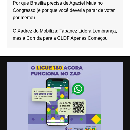
Por que Brasília precisa de Agaciel Maia no
Congresso (e por que você deveria parar de votar
por meme)
O Xadrez do Mobiliza: Tabanez Lidera Lembrança,
mas a Corrida para a CLDF Apenas Começou