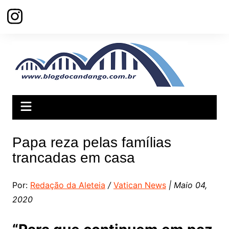
Ir
para
o
conteúdo
Papa reza pelas famílias
trancadas em casa
Por:
Redação da Aleteia
/
Vatican News
| Maio 04,
2020