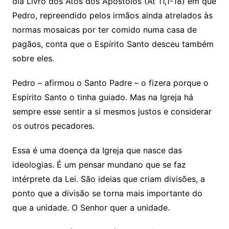
dia Livro dos Atos dos Apóstolos (At 11,1-18) em que
Pedro, repreendido pelos irmãos ainda atrelados às
normas mosaicas por ter comido numa casa de
pagãos, conta que o Espírito Santo desceu também
sobre eles.
Pedro – afirmou o Santo Padre – o fizera porque o
Espírito Santo o tinha guiado. Mas na Igreja há
sempre esse sentir a si mesmos justos e considerar
os outros pecadores.
Essa é uma doença da Igreja que nasce das
ideologias. É um pensar mundano que se faz
intérprete da Lei. São ideias que criam divisões, a
ponto que a divisão se torna mais importante do
que a unidade. O Senhor quer a unidade.