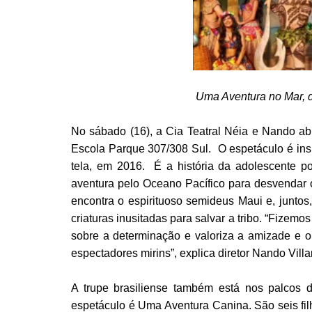
Uma Aventura no Mar, 
No sábado (16), a Cia Teatral Néia e Nando ab
Escola Parque 307/308 Sul. O espetáculo é in
tela, em 2016. É a história da adolescente po
aventura pelo Oceano Pacífico para desvendar o
encontra o espirituoso semideus Maui e, junt
criaturas inusitadas para salvar a tribo. “Fizem
sobre a determinação e valoriza a amizade e o
espectadores mirins”, explica diretor Nando Villa
A trupe brasiliense também está nos palcos d
espetáculo é Uma Aventura Canina. São seis fil