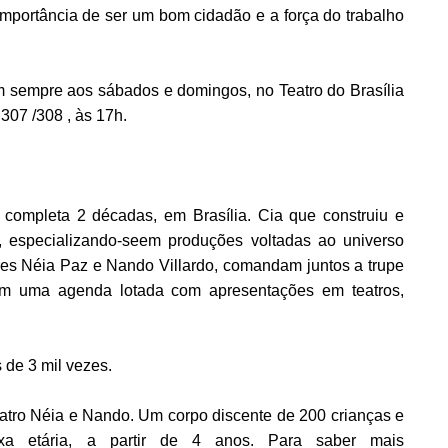
importância de ser um bom cidadão e a força do trabalho
 sempre aos sábados e domingos, no Teatro do Brasília
307 /308 , às 17h.
completa 2 décadas, em Brasília. Cia que construiu e
, especializando-seem produções voltadas ao universo
etores Néia Paz e Nando Villardo, comandam juntos a trupe
am uma agenda lotada com apresentações em teatros,
 de 3 mil vezes.
atro Néia e Nando. Um corpo discente de 200 crianças e
ixa etária, a partir de 4 anos. Para saber mais