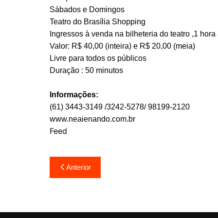
Sábados e Domingos
Teatro do Brasília Shopping
Ingressos à venda na bilheteria do teatro ,1 hor
Valor: R$ 40,00 (inteira) e R$ 20,00 (meia)
Livre para todos os públicos
Duração : 50 minutos
Informações:
(61) 3443-3149 /3242-5278/ 98199-2120
www.neaienando.com.br
Feed
Navegação
Anterior
de
Post