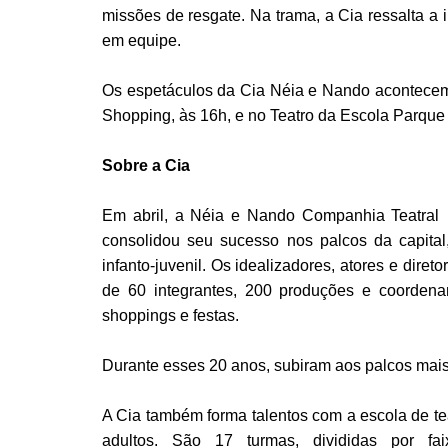
missões de resgate. Na trama, a Cia ressalta a 
em equipe.
Os espetáculos da Cia Néia e Nando acontecem
Shopping, às 16h, e no Teatro da Escola Parque 
Sobre a Cia
Em abril, a Néia e Nando Companhia Teatral 
consolidou seu sucesso nos palcos da capital
infanto-juvenil. Os idealizadores, atores e dir
de 60 integrantes, 200 produções e coorden
shoppings e festas.
Durante esses 20 anos, subiram aos palcos mais
A Cia também forma talentos com a escola de te
adultos. São 17 turmas, divididas por fa