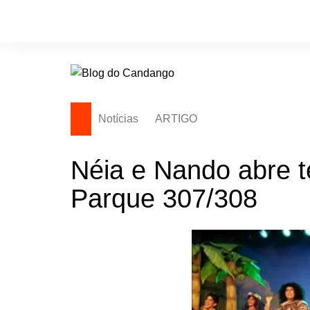
Ir
para
o
conteúdo
Notícias
ARTIGO
Néia e Nando abre 
Parque 307/308