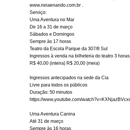
www.neiaenando.com.br .
Serviço:
Uma Aventura no Mar
De 16 a 31 de março
Sábados e Domingos
Sempre às 17 horas
Teatro da Escola Parque da 307/8 Sul
Ingressos à venda na bilheteria do teatro 3 hor
R$ 40,00 (inteira) R$ 20,00 (meia)
Ingressos antecipados na sede da Cia
Livre para todos os públicos
Duração: 50 minutos
https://www.youtube.com/watch?v=KXNjazBVcx
Uma Aventura Canina
Até 31 de março
Sempre às 16 horas