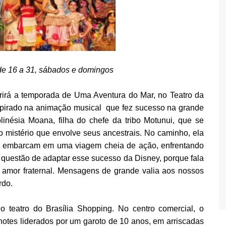
de 16 a 31, sábados e domingos
rirá a temporada de Uma Aventura do Mar, no Teatro da
spirado na animação musical que fez sucesso na grande
linésia Moana, filha do chefe da tribo Motunui, que se
 mistério que envolve seus ancestrais. No caminho, ela
os, embarcam em uma viagem cheia de ação, enfrentando
os questão de adaptar esse sucesso da Disney, porque fala
 amor fraternal. Mensagens de grande valia aos nossos
rdo.
o teatro do Brasília Shopping. No centro comercial, o
hotes liderados por um garoto de 10 anos, em arriscadas