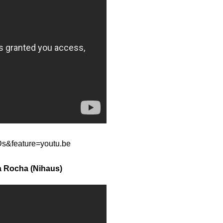
s&feature=youtu.be
a Rocha (Nihaus)