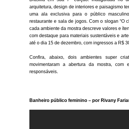
arquitetura, design de interiores e paisagismo 
uma ala exclusiva para o público masculino
restaurante e sala de jogos. Com o slogan “O c
cada ambiente da mostra descreve valores e íten
com destaque para materiais sustentáveis e art
até o dia 15 de dezembro, com ingressos a R$ 30 
Confira, abaixo, dois ambientes super cria
movimentaram a abertura da mostra, com ent
responsáveis.
Banheiro público feminino – por Rivany Farias