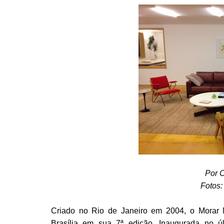
Por C
Fotos:
Criado no Rio de Janeiro em 2004, o Morar
Brasília em sua 7ª edição. Inaugurada no ú