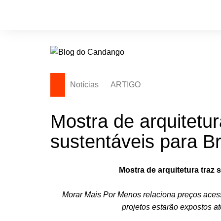
Ir
para
o
conteúdo
Notícias
ARTIGO
Mostra de arquitetur
sustentáveis para Br
Mostra de arquitetura traz 
Morar Mais Por Menos relaciona preços acessí
projetos estarão expostos a