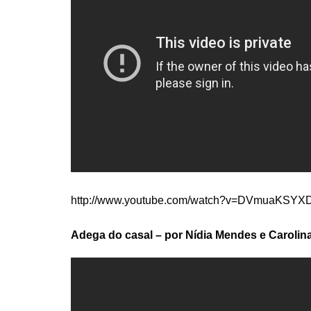
http://www.youtube.com/watch?v=DVmuaKSYXD
Adega do casal – por Nídia Mendes e Carolin