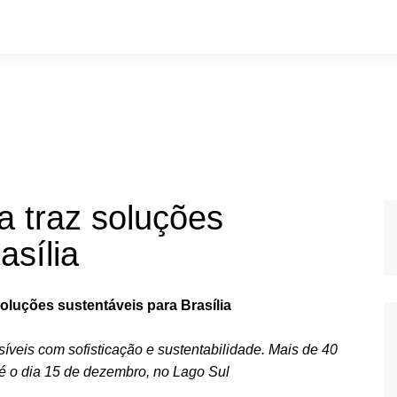
a traz soluções
asília
soluções sustentáveis para Brasília
veis com sofisticação e sustentabilidade. Mais de 40
té o dia 15 de dezembro, no Lago Sul