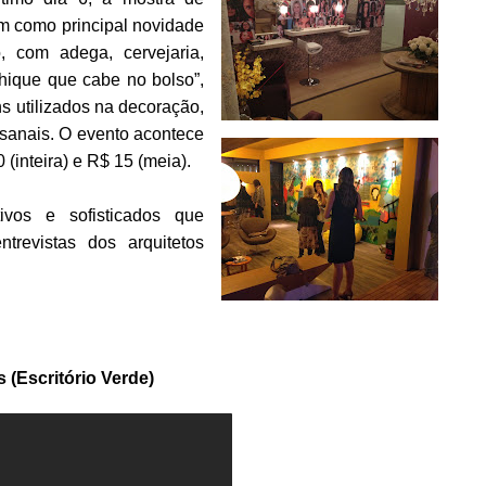
tem como principal novidade
, com adega, cervejaria,
hique que cabe no bolso”,
s utilizados na decoração,
esanais. O evento acontece
(inteira) e R$ 15 (meia).
tivos e sofisticados que
revistas dos arquitetos
 (Escritório Verde)