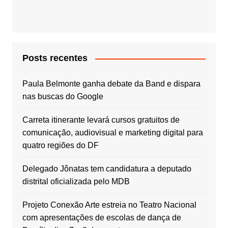
Posts recentes
Paula Belmonte ganha debate da Band e dispara
nas buscas do Google
Carreta itinerante levará cursos gratuitos de
comunicação, audiovisual e marketing digital para
quatro regiões do DF
Delegado Jônatas tem candidatura a deputado
distrital oficializada pelo MDB
Projeto Conexão Arte estreia no Teatro Nacional
com apresentações de escolas de dança de