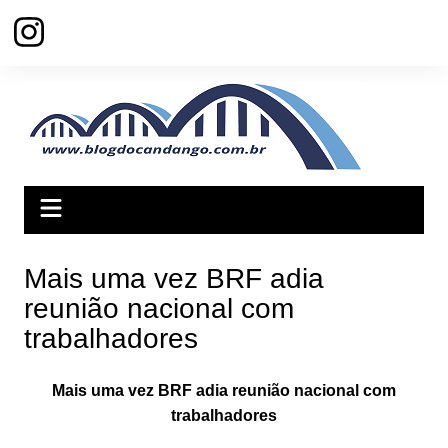
Ir
para
o
conteúdo
Mais uma vez BRF adia
reunião nacional com
trabalhadores
Mais uma vez BRF adia reunião nacional com
trabalhadores