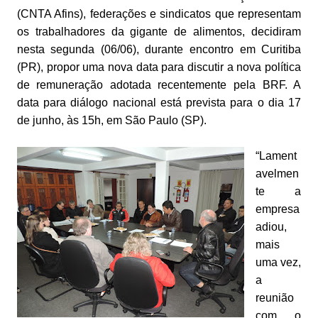
(CNTA Afins), federações e sindicatos que representam
os trabalhadores da gigante de alimentos, decidiram
nesta segunda (06/06), durante encontro em Curitiba
(PR), propor uma nova data para discutir a nova política
de remuneração adotada recentemente pela BRF. A
data para diálogo nacional está prevista para o dia 17
de junho, às 15h, em São Paulo (SP).
“Lament
avelmen
te a
empresa
adiou,
mais
uma vez,
a
reunião
com o