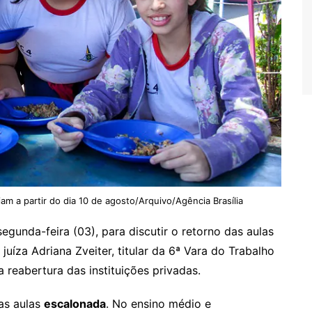
am a partir do dia 10 de agosto/Arquivo/Agência Brasília
egunda-feira (03), para discutir o retorno das aulas
 juíza Adriana Zveiter, titular da 6ª Vara do Trabalho
 reabertura das instituições privadas.
as aulas
escalonada
. No ensino médio e