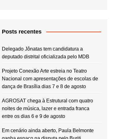
Posts recentes
Delegado Jônatas tem candidatura a
deputado distrital oficializada pelo MDB
Projeto Conexão Arte estreia no Teatro
Nacional com apresentações de escolas de
dança de Brasília dias 7 e 8 de agosto
AGROSAT chega à Estrutural com quatro
noites de música, lazer e entrada franca
entre os dias 6 e 9 de agosto
Em cenário ainda aberto, Paula Belmonte
ganha espaço na disputa pelo Buriti