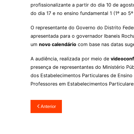
profissionalizante a partir do dia 10 de agos
do dia 17 e no ensino fundamental 1 (1º ao 5º
O representante do Governo do Distrito Feder
apresentada para o governador Ibaneis Rocha
um
novo calendário
com base nas datas suger
A audiência, realizada por meio de
videoconf
presença de representantes do Ministério Pú
dos Estabelecimentos Particulares de Ensino 
Professores em Estabelecimentos Particulare
Navegação
Anterior
de
Post