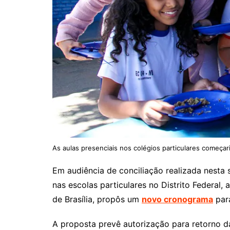
As aulas presenciais nos colégios particulares começari
Em audiência de conciliação realizada nesta s
nas escolas particulares no Distrito Federal, a
de Brasília, propôs um
novo cronograma
para
A proposta prevê autorização para retorno d