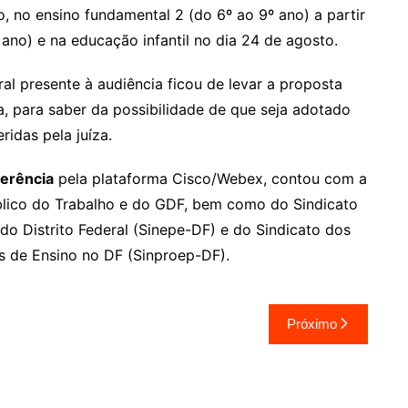
to, no ensino fundamental 2 (do 6º ao 9º ano) a partir
 ano) e na educação infantil no dia 24 de agosto.
al presente à audiência ficou de levar a proposta
, para saber da possibilidade de que seja adotado
idas pela juíza.
erência
pela plataforma Cisco/Webex, contou com a
blico do Trabalho e do GDF, bem como do Sindicato
do Distrito Federal (Sinepe-DF) e do Sindicato dos
s de Ensino no DF (Sinproep-DF).
Próximo