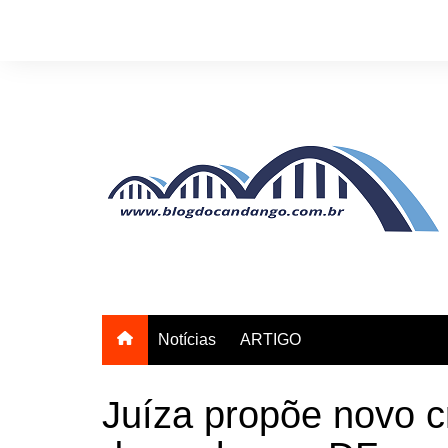
Ir
para
o
conteúdo
Notícias
ARTIGO
Juíza propõe novo c