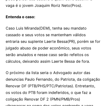
vaga é o jovem Joaquim Roriz Neto(Pros).
Entenda o caso:
Caso Luis Miranda(DEM), tenha seu mandato
cassado e seus votos se mantenham válidos
entraria seu suplente Laerte Bessa(PR), porém se for
julgado abuso de poder econômico, seus votos
serão anulados e nesse caso serão refeitos os
cálculos, deixando assim Laerte Bessa de fora.
O próximo da lista seria o Advogado autor das
denuncias Paulo Fernando, do Patriota, da coligação
Renovar DF (PTB/PHS/PTC/Patriotas). Entretanto,
os votos do PTB foram indeferidos, o que faz a
coligação Renovar DF 2 (PMN/PMB/Pros)
ultrapassar na soma dos votos ganhando a vaga