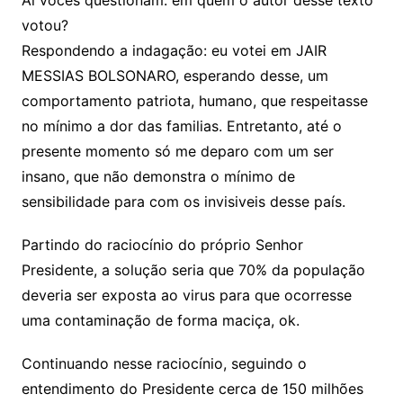
Ai vocês questionam: em quem o autor desse texto
votou?
Respondendo a indagação: eu votei em JAIR
MESSIAS BOLSONARO, esperando desse, um
comportamento patriota, humano, que respeitasse
no mínimo a dor das familias. Entretanto, até o
presente momento só me deparo com um ser
insano, que não demonstra o mínimo de
sensibilidade para com os invisiveis desse país.
Partindo do raciocínio do próprio Senhor
Presidente, a solução seria que 70% da população
deveria ser exposta ao virus para que ocorresse
uma contaminação de forma maciça, ok.
Continuando nesse raciocínio, seguindo o
entendimento do Presidente cerca de 150 milhões