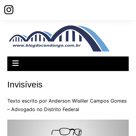
Ir
para
o
conteúdo
Invisíveis
Texto escrito por Anderson Wisiller Campos Gomes
– Advogado no Distrito Federal