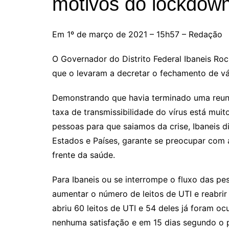
motivos do lockdow
Em 1º de março de 2021 – 15h57 – Redação
O Governador do Distrito Federal Ibaneis Roch
que o levaram a decretar o fechamento de vá
Demonstrando que havia terminado uma reun
taxa de transmissibilidade do vírus está muito
pessoas para que saiamos da crise, Ibaneis d
Estados e Países, garante se preocupar com 
frente da saúde.
Para Ibaneis ou se interrompe o fluxo das pe
aumentar o número de leitos de UTI e reabri
abriu 60 leitos de UTI e 54 deles já foram o
nenhuma satisfação e em 15 dias segundo o p