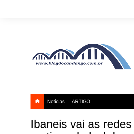
Ir
para
o
conteúdo
Notícias
ARTIGO
Ibaneis vai as redes 