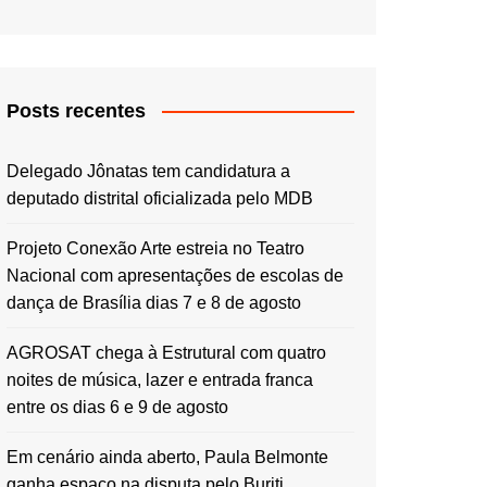
Posts recentes
Delegado Jônatas tem candidatura a
deputado distrital oficializada pelo MDB
Projeto Conexão Arte estreia no Teatro
Nacional com apresentações de escolas de
dança de Brasília dias 7 e 8 de agosto
AGROSAT chega à Estrutural com quatro
noites de música, lazer e entrada franca
entre os dias 6 e 9 de agosto
Em cenário ainda aberto, Paula Belmonte
ganha espaço na disputa pelo Buriti