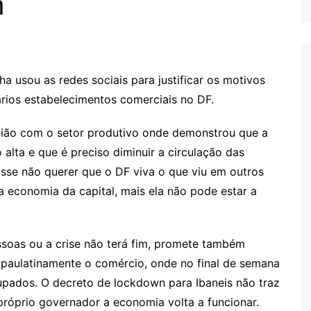
n
a usou as redes sociais para justificar os motivos
rios estabelecimentos comerciais no DF.
ião com o setor produtivo onde demonstrou que a
 alta e que é preciso diminuir a circulação das
isse não querer que o DF viva o que viu em outros
a economia da capital, mais ela não pode estar a
ssoas ou a crise não terá fim, promete também
r paulatinamente o comércio, onde no final de semana
cupados. O decreto de lockdown para Ibaneis não traz
róprio governador a economia volta a funcionar.